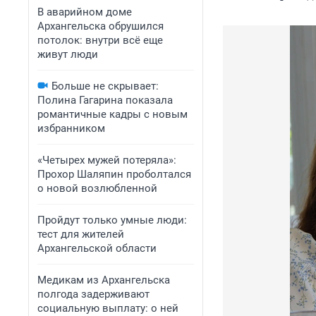
В аварийном доме
Архангельска обрушился
потолок: внутри всё еще
живут люди
Больше не скрывает:
Полина Гагарина показала
романтичные кадры с новым
избранником
«Четырех мужей потеряла»:
Прохор Шаляпин проболтался
о новой возлюбленной
Пройдут только умные люди:
тест для жителей
Архангельской области
Медикам из Архангельска
полгода задерживают
социальную выплату: о ней