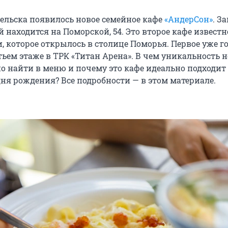
гельска появилось новое семейное кафе
«АндерСон»
. З
 находится на Поморской, 54. Это второе кафе извест
, которое открылось в столице Поморья. Первое уже г
тьем этаже в ТРК «Титан Арена». В чем уникальность 
но найти в меню и почему это кафе идеально подходит
ня рождения? Все подробности — в этом материале.