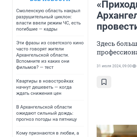
«Приходи
Смоленскую область накрыл
Арханге
разрушительный циклон:
власти ввели режим ЧС, есть
провест
погибшие — кадры
Здесь больш
Эти фразы из советского кино
часто говорят жители
профессион
Архангельской области.
Вспомните из каких они
31 июля 2024, 09:00
фильмов? — тест
Квартиры в новостройках
начнут дешеветь — когда
ждать снижения цен
В Архангельской области
ожидают сильный дождь:
прогноз погоды на пятницу
Кому признаются в любви, а