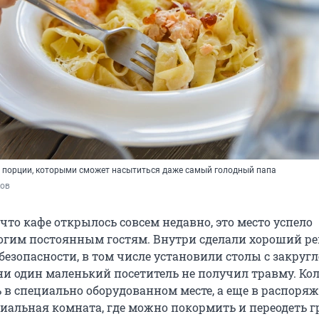
 порции, которыми сможет насытиться даже самый голодный папа
ов
 что кафе открылось совсем недавно, это место успело
гим постоянным гостям. Внутри сделали хороший ре
безопасности, в том числе установили столы с закру
ни один маленький посетитель не получил травму. Ко
 в специально оборудованном месте, а еще в распоря
ециальная комната, где можно покормить и переодеть 