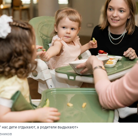
У нас дети отдыхают, а родители выдыхают»
вников