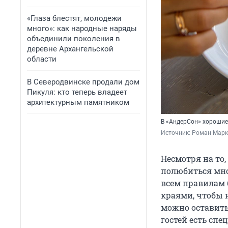
«Глаза блестят, молодежи
много»: как народные наряды
объединили поколения в
деревне Архангельской
области
В Северодвинске продали дом
Пикуля: кто теперь владеет
архитектурным памятником
В «АндерСон» хорошие
Источник: 
Роман Марк
Несмотря на то,
полюбиться мно
всем правилам 
краями, чтобы 
можно оставить
гостей есть сп