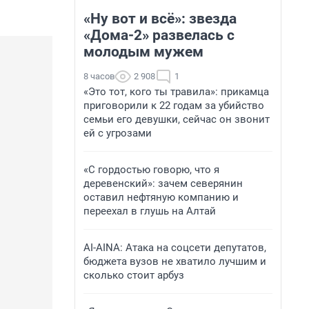
«Ну вот и всё»: звезда
«Дома-2» развелась с
молодым мужем
8 часов
2 908
1
«Это тот, кого ты травила»: прикамца
приговорили к 22 годам за убийство
семьи его девушки, сейчас он звонит
ей с угрозами
«С гордостью говорю, что я
деревенский»: зачем северянин
оставил нефтяную компанию и
переехал в глушь на Алтай
AI-AINA: Атака на соцсети депутатов,
бюджета вузов не хватило лучшим и
сколько стоит арбуз