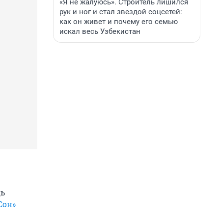
«Я не жалуюсь». Строитель лишился
рук и ног и стал звездой соцсетей:
как он живет и почему его семью
искал весь Узбекистан
дь
Сон»