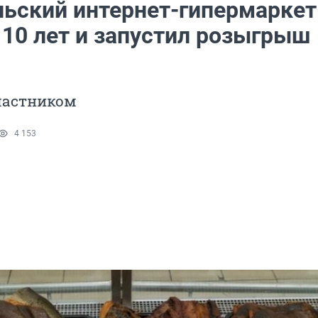
льский интернет-гипермаркет
 10 лет и запустил розыгрыш
частником
4 153