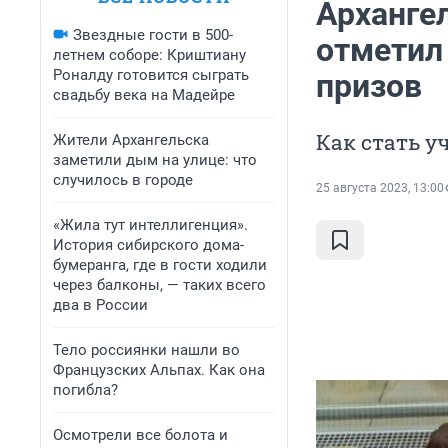
Арханге
Звездные гости в 500-
отметил
летнем соборе: Криштиану
Роналду готовится сыграть
призов
свадьбу века на Мадейре
Как стать у
Жители Архангельска
заметили дым на улице: что
случилось в городе
25 августа 2023, 13:00
«Жила тут интеллигенция».
История сибирского дома-
бумеранга, где в гости ходили
через балконы, — таких всего
два в России
Тело россиянки нашли во
Французских Альпах. Как она
погибла?
Осмотрели все болота и