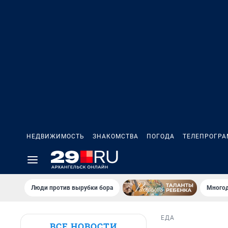
НЕДВИЖИМОСТЬ
ЗНАКОМСТВА
ПОГОДА
ТЕЛЕПРОГР
Люди против вырубки бора
Многод
ЕДА
ВСЕ НОВОСТИ