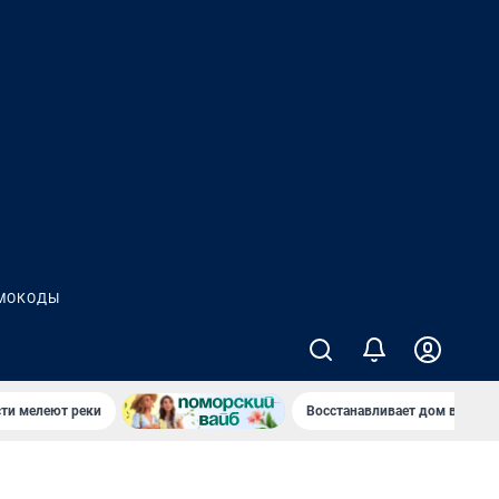
МОКОДЫ
сти мелеют реки
Восстанавливает дом в дерев