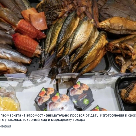
ипермаркета «Петромост» внимательно проверяют даты изготовления и сро
ть упаковки, товарный вид и маркировку товара
олевая 