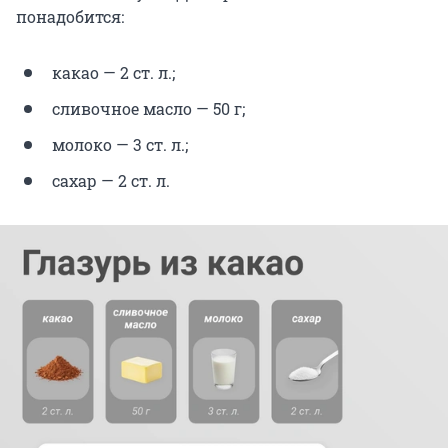
понадобится:
какао — 2 ст. л.;
сливочное масло — 50 г;
молоко — 3 ст. л.;
сахар — 2 ст. л.