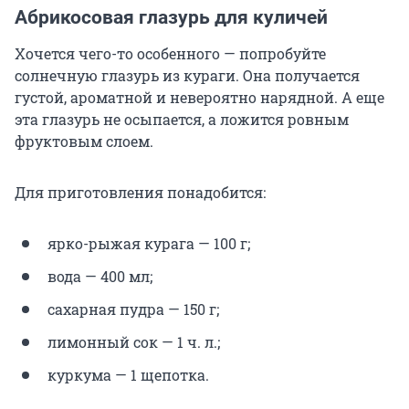
Абрикосовая глазурь для куличей
Хочется чего-то особенного — попробуйте
солнечную глазурь из кураги. Она получается
густой, ароматной и невероятно нарядной. А еще
эта глазурь не осыпается, а ложится ровным
фруктовым слоем.
Для приготовления понадобится:
ярко-рыжая курага — 100 г;
вода — 400 мл;
сахарная пудра — 150 г;
лимонный сок — 1 ч. л.;
куркума — 1 щепотка.