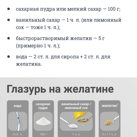
сахарная пудра или мелкий сахар — 100 г;
ванильный сахар — 1 ч. л. (или лимонный
сок — тоже 1 ч. л.);
быстрорастворимый желатин — 5 г
(примерно 1 ч. л.);
вода — 2 ст. л. для сиропа + 2 ст. л. для
желатина.