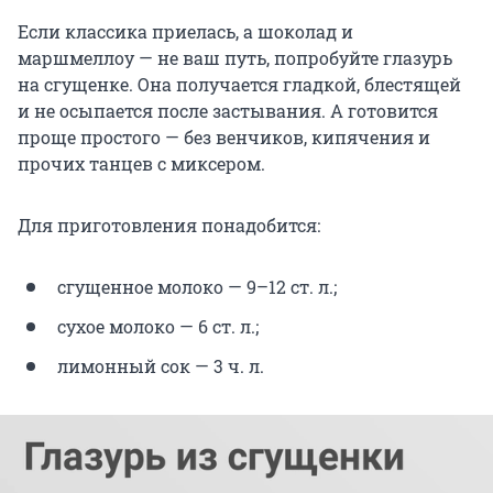
Если классика приелась, а шоколад и
маршмеллоу — не ваш путь, попробуйте глазурь
на сгущенке. Она получается гладкой, блестящей
и не осыпается после застывания. А готовится
проще простого — без венчиков, кипячения и
прочих танцев с миксером.
Для приготовления понадобится:
сгущенное молоко — 9–12 ст. л.;
сухое молоко — 6 ст. л.;
лимонный сок — 3 ч. л.