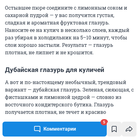
Остывшее пюре соедините с лимонным соком и
сахарной пудрой — у вас получится густая,
сладкая и ароматная фруктовая глазурь.
Наносите ее на кулич в несколько слоев, каждый
раз убирая в холодильник на
5–10 минут
, чтобы
слои хорошо застыли. Результат — глазурь
плотная, не липнет и не крошится.
Дубайская глазурь для куличей
А вот и по-настоящему необычный, трендовый
вариант — дубайская глазурь. Зеленая, сияющая, с
фисташками и лимонной цедрой — словно из
восточного кондитерского бутика. Глазурь
получается плотная, не течет и красиво
застывает.
5
Комментарии
Для приготовления понадобится: