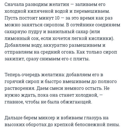
Сначала разводим желатин — заливаем его
холодной кипяченой водой и перемешиваем.
Пусть постоит
минут 10
— за это время как раз
можно заняться сиропом. В сотейнике соединяем
сахарную пудру и ванильный сахар (или
лимонный сок, если хочется легкой кислинки).
Добавляем воду, аккуратно размешиваем и
отправляем на средний огонь. Как только сироп
закипит, сразу снимаем его с плиты.
Теперь очередь желатина: добавляем его в
горячий сироп и быстро вмешиваем до полного
растворения. Даем смеси немного остыть. Не
нужно ждать, пока она станет холодной, —
главное, чтобы не была обжигающей.
Дальше берем миксер и взбиваем глазурь на
высоких оборотах до крепкой белоснежной пены.