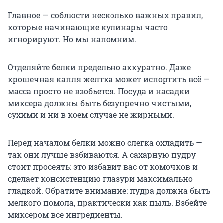
Главное — соблюсти несколько важных правил,
которые начинающие кулинары часто
игнорируют. Но мы напомним.
Отделяйте белки предельно аккуратно. Даже
крошечная капля желтка может испортить всё —
масса просто не взобьется. Посуда и насадки
миксера должны быть безупречно чистыми,
сухими и ни в коем случае не жирными.
Перед началом белки можно слегка охладить —
так они лучше взбиваются. А сахарную пудру
стоит просеять: это избавит вас от комочков и
сделает консистенцию глазури максимально
гладкой. Обратите внимание: пудра должна быть
мелкого помола, практически как пыль. Взбейте
миксером все ингредиенты.