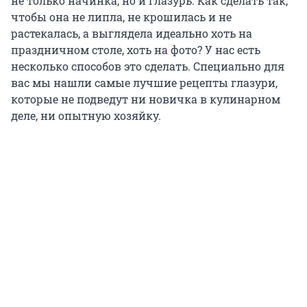
не только начинка, но и глазурь. Как сделать так,
чтобы она не липла, не крошилась и не
растекалась, а выглядела идеально хоть на
праздничном столе, хоть на фото? У нас есть
несколько способов это сделать. Специально для
вас мы нашли самые лучшие рецепты глазури,
которые не подведут ни новичка в кулинарном
деле, ни опытную хозяйку.