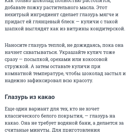
Как только шоколад полностью растопится,
добавьте ложку растительного масла. Этот
нехитрый ингредиент сделает глазурь мягче и
придаст ей глянцевый блеск — куличи с такой
шапкой выглядят как из витрины кондитерской.
Наносите глазурь теплой, не дожидаясь, пока она
начнет схватываться. Украшайте кулич тоже
сразу — посыпкой, орехами или кокосовой
стружкой. А затем оставьте куличи при
комнатной температуре, чтобы шоколад застыл и
надежно зафиксировал всю красоту.
Глазурь из какао
Еще один вариант для тех, кто не хочет
классического белого покрытия, — глазурь на
какао. Она не требует водяной бани, а делается за
считаные минуты. Для приготовления