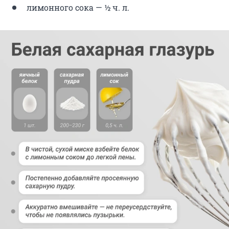
лимонного сока — ½ ч. л.