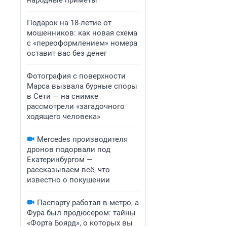
народные приметы
Подарок на 18-летие от
мошенников: как новая схема
с «переоформлением» номера
оставит вас без денег
Фотография с поверхности
Марса вызвала бурные споры
в Сети — на снимке
рассмотрели «загадочного
ходящего человека»
Mercedes производителя
дронов подорвали под
Екатеринбургом —
рассказываем всё, что
известно о покушении
Паспарту работал в метро, а
Фура был продюсером: тайны
«Форта Боярд», о которых вы