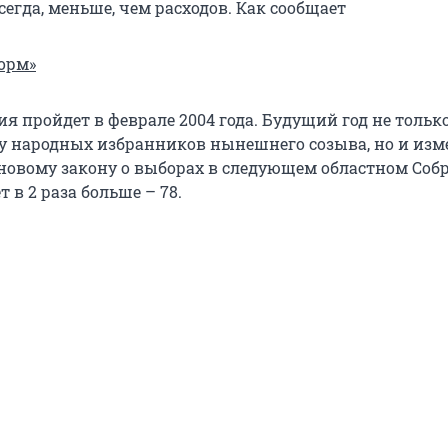
всегда, меньше, чем расходов. Как сообщает
орм»
сия пройдет в феврале 2004 года. Будущий год не тольк
у народных избранников нынешнего созыва, но и изм
 новому закону о выборах в следующем областном Соб
т в 2 раза больше – 78.