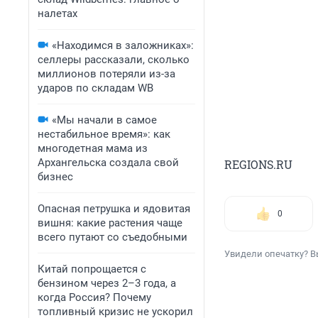
налетах
«Находимся в заложниках»:
селлеры рассказали, сколько
миллионов потеряли из-за
ударов по складам WB
«Мы начали в самое
нестабильное время»: как
многодетная мама из
Архангельска создала свой
REGIONS.RU
бизнес
Опасная петрушка и ядовитая
0
вишня: какие растения чаще
всего путают со съедобными
Увидели опечатку? В
Китай попрощается с
бензином через 2–3 года, а
когда Россия? Почему
топливный кризис не ускорил