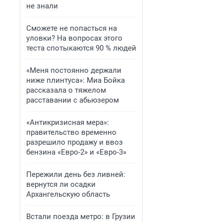
не знали
Сможете не попасться на
уловки? На вопросах этого
теста спотыкаются 90 % людей
«Меня постоянно держали
ниже плинтуса»: Миа Бойка
рассказала о тяжелом
расставании с абьюзером
«Антикризисная мера»:
правительство временно
разрешило продажу и ввоз
бензина «Евро-2» и «Евро-3»
Пережили день без ливней:
вернутся ли осадки
Архангельскую область
Встали поезда метро: в Грузии