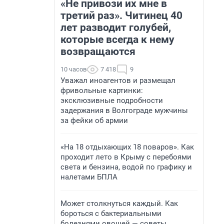
«Не привози их мне в
третий раз». Читинец 40
лет разводит голубей,
которые всегда к нему
возвращаются
10 часов
7 418
9
Уважал иноагентов и размещал
фривольные картинки:
эксклюзивные подробности
задержания в Волгограде мужчины
за фейки об армии
«На 18 отдыхающих 18 поваров». Как
проходит лето в Крыму с перебоями
света и бензина, водой по графику и
налетами БПЛА
Может столкнуться каждый. Как
бороться с бактериальными
болезнями овощей — советы