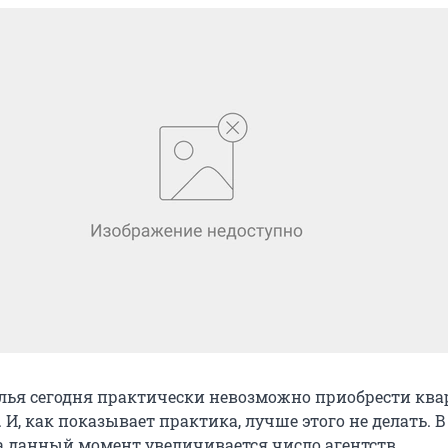
ья сегодня практически невозможно приобрести ква
 И, как показывает практика, лучше этого не делать. В
а данный момент увеличивается число агентств