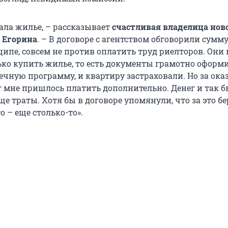
ала жилье, – рассказывает
счастливая владелица нов
 Егорина
. – В договоре с агентством обговорили сумму
нципе, совсем не против оплатить труд риелторов. Они
ько купить жилье, то есть документы грамотно оформи
ечную программу, и квартиру застраховали. Но за ока
г мне пришлось платить дополнительно. Денег и так 
еще траты. Хотя бы в договоре упомянули, что за это бе
то – еще столько-то».