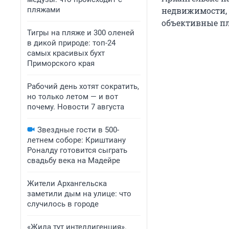
пляжами
недвижимости, 
объективные п
Тигры на пляже и 300 оленей
в дикой природе: топ-24
самых красивых бухт
Приморского края
Рабочий день хотят сократить,
но только летом — и вот
почему. Новости 7 августа
Звездные гости в 500-
летнем соборе: Криштиану
Роналду готовится сыграть
свадьбу века на Мадейре
Жители Архангельска
заметили дым на улице: что
случилось в городе
«Жила тут интеллигенция».