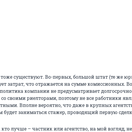
тоже существуют. Во-первых, большой штат (те же юр
ует затрат, что отражается на сумме комиссионных. В
 политика компании не предусматривает долгосрочно
 со своими риелторами, поэтому не все работники яв
тными. Вполне вероятно, что даже в крупных агентст
 будет заниматься стажер, проводящий первую сделк
 кто лучше – частник или агентство, на мой взгляд, не