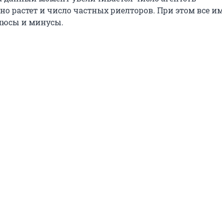
но растет и число частных риелторов. При этом все и
люсы и минусы.