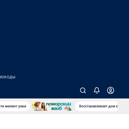
МОКОДЫ
сти мелеют реки
Восстанавливает дом в дерев