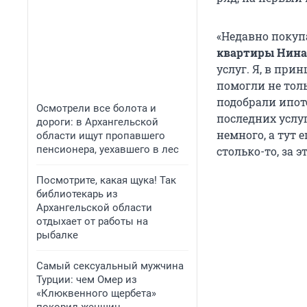
«Недавно покуп
квартиры Нина
услуг. Я, в при
помогли не тол
подобрали ипот
Осмотрели все болота и
последних услу
дороги: в Архангельской
немного, а тут 
области ищут пропавшего
пенсионера, уехавшего в лес
столько-то, за э
Посмотрите, какая щука! Так
библиотекарь из
Архангельской области
отдыхает от работы на
рыбалке
Самый сексуальный мужчина
Турции: чем Омер из
«Клюквенного щербета»