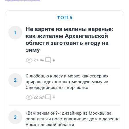
ТОП 5
Не варите из малины варенье:
1
как жителям Архангельской
области заготовить ягоду на
зиму
23 047
4
С любовью к лесу и морю: как северная
2
природа вдохновляет молодую маму из
Северодвинска на творчество
22 524
4
«Вам зачем он?»: дизайнер из Москвы за
3
свои деньги восстанавливает дом в деревне
Архангельской области