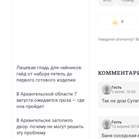
МЧС
Пожар
0
Увидели опечатку? В
Лицевая гладь для чайников:
КОММЕНТАР
гайд от набора петель до
первого готового изделия
Гость
2 июля, 10:40
В Архангельской области 7
августа ожидается гроза — где
Так не дом Сутя
она пройдет
В Архангельске затопило
Гость
двор: почему не могут решить
15 апреля 2013
эту проблему
Баня соседская в