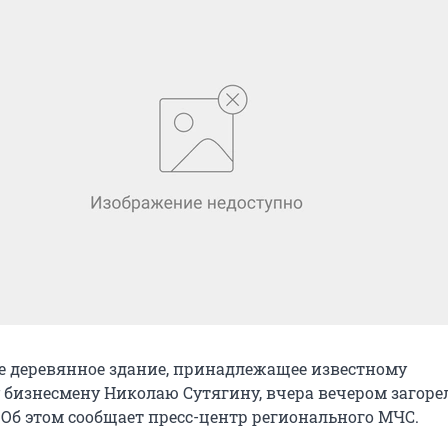
 деревянное здание, принадлежащее известному
 бизнесмену Николаю Сутягину, вчера вечером загорел
 Об этом сообщает пресс-центр регионального МЧС.