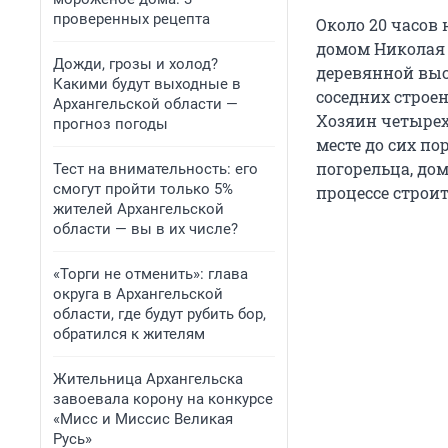
проверенных рецепта
Около 20 часов 
домом Николая 
Дожди, грозы и холод?
деревянной выс
Какими будут выходные в
соседних строен
Архангельской области —
Хозяин четырех
прогноз погоды
месте до сих по
погорельца, дом
Тест на внимательность: его
смогут пройти только 5%
процессе строи
жителей Архангельской
области — вы в их числе?
«Торги не отменить»: глава
округа в Архангельской
области, где будут рубить бор,
обратился к жителям
Жительница Архангельска
завоевала корону на конкурсе
«Мисс и Миссис Великая
Русь»