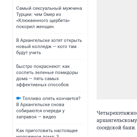
Самый сексуальный мужчина
Турции: чем Омер из
«Клюквенного щербета»
покорил женщин
В Архангельске хотят открыть
новый колледж — кого там
будут учить
Быстро покраснеют: как
соспеть зеленые помидоры
дома — пять самых
эффективных способов
Топливо опять кончается?
В Архангельске снова
собираются очереди у
Четырехэтажное
заправок — видео
архангельскому
соседской бани.
Как приготовить настоящее
мороженое дома: 3