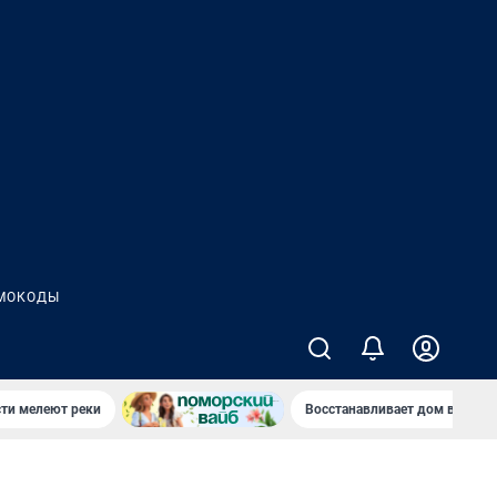
МОКОДЫ
сти мелеют реки
Восстанавливает дом в дерев