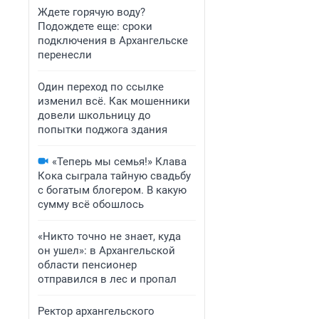
Ждете горячую воду?
Подождете еще: сроки
подключения в Архангельске
перенесли
Один переход по ссылке
изменил всё. Как мошенники
довели школьницу до
попытки поджога здания
«Теперь мы семья!» Клава
Кока сыграла тайную свадьбу
с богатым блогером. В какую
сумму всё обошлось
«Никто точно не знает, куда
он ушел»: в Архангельской
области пенсионер
отправился в лес и пропал
Ректор архангельского