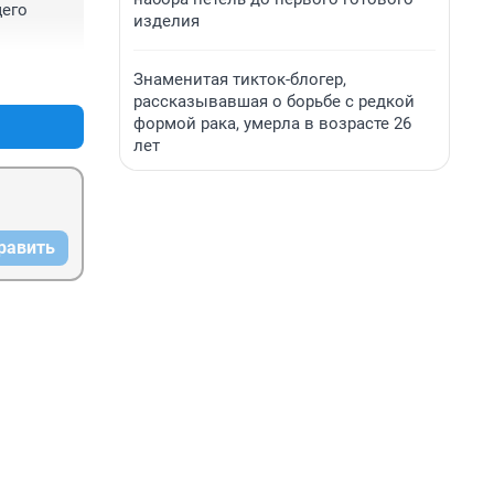
его 
изделия
+0
–0
Знаменитая тикток-блогер,
рассказывавшая о борьбе с редкой
формой рака, умерла в возрасте 26
лет
равить