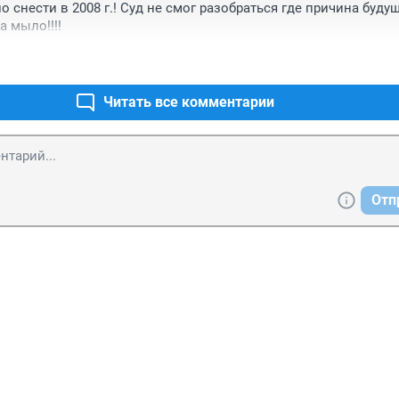
 снести в 2008 г.! Суд не смог разобраться где причина будущ
а мыло!!!!
Читать все комментарии
Отп