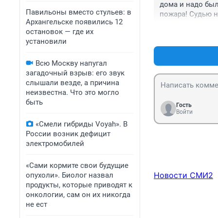
дома и надо было
Павильоны вместо стульев: в
пожара! Судью н
Архангельске появились 12
остановок — где их
установили
Всю Москву напугал
загадочный взрыв: его звук
слышали везде, а причина
неизвестна. Что это могло
быть
Гость
Войти
«Смели гибриды Voyah». В
России возник дефицит
электромобилей
«Сами кормите свои будущие
Новости СМИ2
опухоли». Биолог назвал
продукты, которые приводят к
онкологии, сам он их никогда
не ест