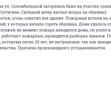
на ул. Соломбальской загорелась баня на участке, гра
Сутягина. Сильный ветер нагнал искры на обшивку
отки, огонь охватил все здание. Пожарные встали на 
ий, у которых начала гореть обшивка. Дома удалось от
этажки на момент пожара находился дома, он успел в
р работают пожарные, проводится разборка завалов. П
, которому около 20 лет, не застрахован, так как наход
тельства. Причина произошедшего устанавливается.