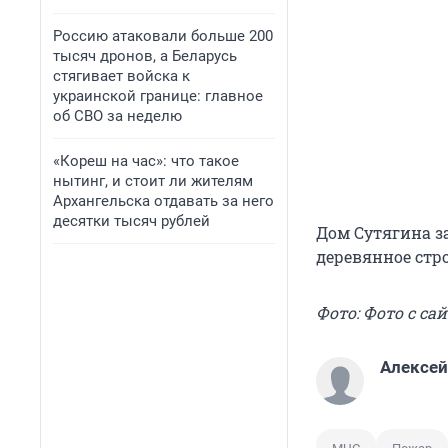
Россию атаковали больше 200
тысяч дронов, а Беларусь
стягивает войска к
украинской границе: главное
об СВО за неделю
«Кореш на час»: что такое
нытинг, и стоит ли жителям
Архангельска отдавать за него
десятки тысяч рублей
Дом Сутягина з
деревянное стро
Фото: Фото с са
Алексе