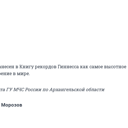
анесен в Книгу рекордов Гиннесса как самое высотное
ение в мире.
йта ГУ МЧС России по Архангельской области
й Морозов