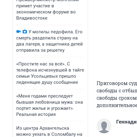
примет участие в
экономическом форуме во
Владивостоке
У могилы педофила. Его
смерть разделила страну на
два лагеря, а защитника детей
отправила за решетку
«Простите нас за всё». С
телефона исчезнувшей в тайге
семьи Усольцевых пришло
леденящее душу сообщение
Приговором суд
свободы с отбы
«Меня годами преследует
свободы сроком 
бывшая любовница мужа: она
дополнительное
портит жилье и угрожает».
Реальная история
Геннад
Из центра Архангельска
можно уехать в Соломбалу на