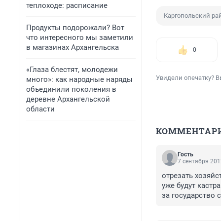
теплоходе: расписание
Каргопольский ра
Продукты подорожали? Вот
что интересного мы заметили
в магазинах Архангельска
0
«Глаза блестят, молодежи
Увидели опечатку? В
много»: как народные наряды
объединили поколения в
деревне Архангельской
области
КОММЕНТАР
Гость
7 сентября 201
отрезать хозяйст
уже будут кастр
за государство 