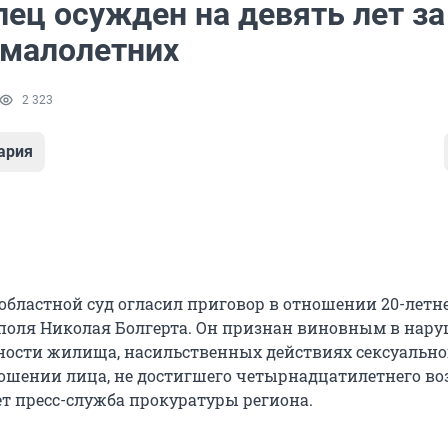
ец осужден на девять лет за
 малолетних
2 323
ария
областной суд огласил приговор в отношении 20-летн
ополя Николая Болгерта. Он признан виновным в нар
ости жилища, насильственных действиях сексуально
ношении лица, не достигшего четырнадцатилетнего воз
ет пресс-служба прокуратуры региона.