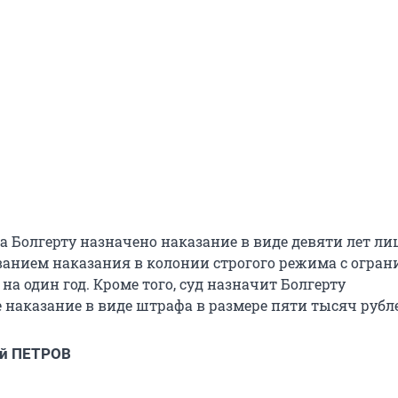
а Болгерту назначено наказание в виде девяти лет л
ванием наказания в колонии строгого режима с огра
на один год. Кроме того, суд назначит Болгерту
 наказание в виде штрафа в размере пяти тысяч рубл
ий ПЕТРОВ