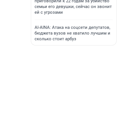
приговорили к 22 годам за убийство
семьи его девушки, сейчас он звонит
ей с угрозами
AI-AINA: Атака на соцсети депутатов,
бюджета вузов не хватило лучшим и
сколько стоит арбуз