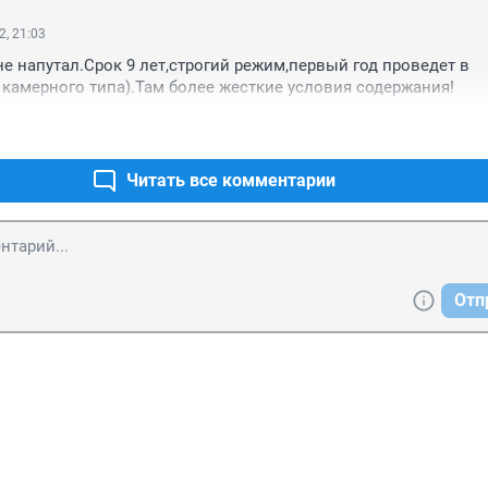
2, 21:03
е напутал.Срок 9 лет,строгий режим,первый год проведет в 
камерного типа).Там более жесткие условия содержания!
Читать все комментарии
Отп