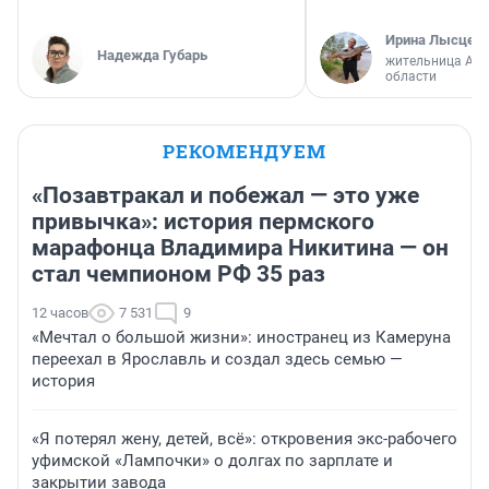
Ирина Лысцев
Надежда Губарь
жительница Арх
области
РЕКОМЕНДУЕМ
«Позавтракал и побежал — это уже
привычка»: история пермского
марафонца Владимира Никитина — он
стал чемпионом РФ 35 раз
12 часов
7 531
9
«Мечтал о большой жизни»: иностранец из Камеруна
переехал в Ярославль и создал здесь семью —
история
«Я потерял жену, детей, всё»: откровения экс-рабочего
уфимской «Лампочки» о долгах по зарплате и
закрытии завода