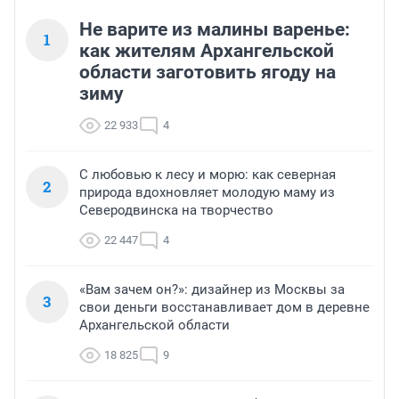
Не варите из малины варенье:
1
как жителям Архангельской
области заготовить ягоду на
зиму
22 933
4
С любовью к лесу и морю: как северная
2
природа вдохновляет молодую маму из
Северодвинска на творчество
22 447
4
«Вам зачем он?»: дизайнер из Москвы за
3
свои деньги восстанавливает дом в деревне
Архангельской области
18 825
9