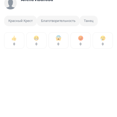
Красный Крест
Благотворительность
Танец
0
0
0
0
0