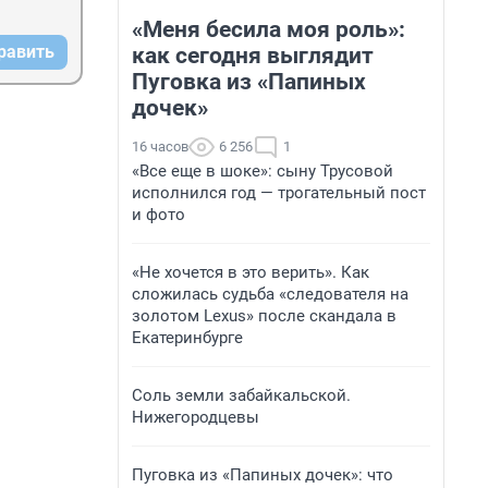
«Меня бесила моя роль»:
равить
как сегодня выглядит
Пуговка из «Папиных
дочек»
16 часов
6 256
1
«Все еще в шоке»: сыну Трусовой
исполнился год — трогательный пост
и фото
«Не хочется в это верить». Как
сложилась судьба «следователя на
золотом Lexus» после скандала в
Екатеринбурге
Соль земли забайкальской.
Нижегородцевы
Пуговка из «Папиных дочек»: что