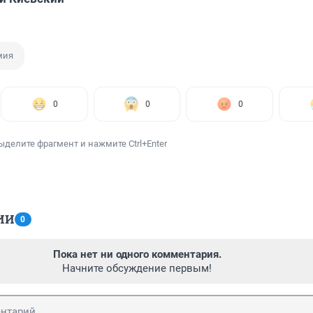
мия
0
0
0
ыделите фрагмент и нажмите Ctrl+Enter
ИИ
0
Пока нет ни одного комментария.
Начните обсуждение первым!