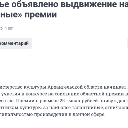
ье объявлено выдвижение н
рные» премии
1 881
 комментарий
нистерство культуры Архангельской области начинает
 участия в конкурсе на соискание областной премии в
усства. Премии в размере 25 тысяч рублей присуждаю
отникам культуры за наиболее талантливые, отличаю
гинальностью произведения в данной сфере.