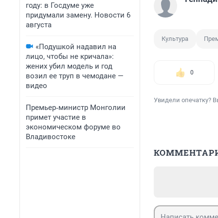
году: в Госдуме уже
придумали замену. Новости 6
августа
Культура
Пре
«Подушкой надавил на
лицо, чтобы не кричала»:
жених убил модель и год
0
возил ее труп в чемодане —
видео
Увидели опечатку? В
Премьер‑министр Монголии
примет участие в
экономическом форуме во
Владивостоке
КОММЕНТАР