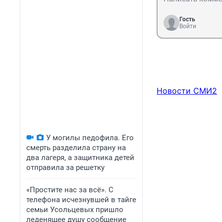
Гость
Войти
Новости СМИ2
У могилы педофила. Его
смерть разделила страну на
два лагеря, а защитника детей
отправила за решетку
«Простите нас за всё». С
телефона исчезнувшей в тайге
семьи Усольцевых пришло
леденящее душу сообщение