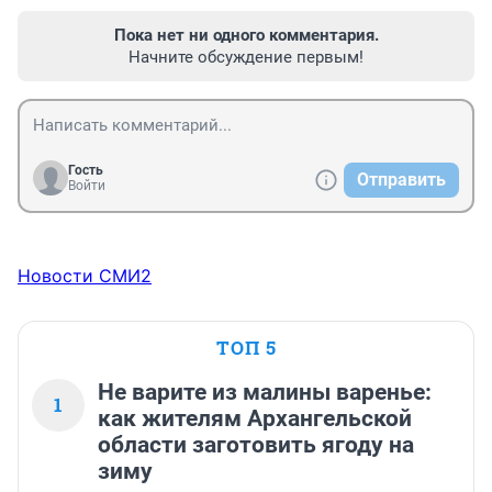
Пока нет ни одного комментария.
Начните обсуждение первым!
Гость
Отправить
Войти
Новости СМИ2
ТОП 5
Не варите из малины варенье:
1
как жителям Архангельской
области заготовить ягоду на
зиму