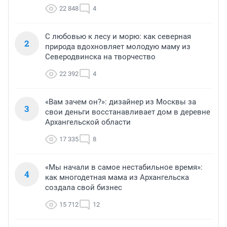
22 848
4
С любовью к лесу и морю: как северная
2
природа вдохновляет молодую маму из
Северодвинска на творчество
22 392
4
«Вам зачем он?»: дизайнер из Москвы за
3
свои деньги восстанавливает дом в деревне
Архангельской области
17 335
8
«Мы начали в самое нестабильное время»:
4
как многодетная мама из Архангельска
создала свой бизнес
15 712
12