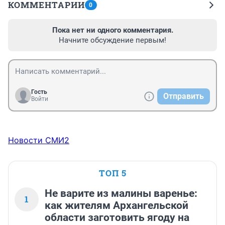
КОММЕНТАРИИ
0
Пока нет ни одного комментария.
Начните обсуждение первым!
Гость
Отправить
Войти
Новости СМИ2
ТОП 5
Не варите из малины варенье:
1
как жителям Архангельской
области заготовить ягоду на