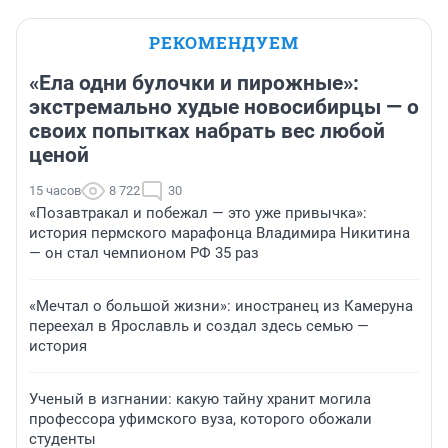
РЕКОМЕНДУЕМ
«Ела одни булочки и пирожные»:
экстремально худые новосибирцы — о
своих попытках набрать вес любой
ценой
15 часов
8 722
30
«Позавтракал и побежал — это уже привычка»:
история пермского марафонца Владимира Никитина
— он стал чемпионом РФ 35 раз
«Мечтал о большой жизни»: иностранец из Камеруна
переехал в Ярославль и создал здесь семью —
история
Ученый в изгнании: какую тайну хранит могила
профессора уфимского вуза, которого обожали
студенты