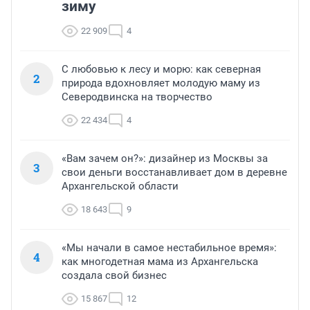
зиму
22 909
4
С любовью к лесу и морю: как северная
2
природа вдохновляет молодую маму из
Северодвинска на творчество
22 434
4
«Вам зачем он?»: дизайнер из Москвы за
3
свои деньги восстанавливает дом в деревне
Архангельской области
18 643
9
«Мы начали в самое нестабильное время»:
4
как многодетная мама из Архангельска
создала свой бизнес
15 867
12