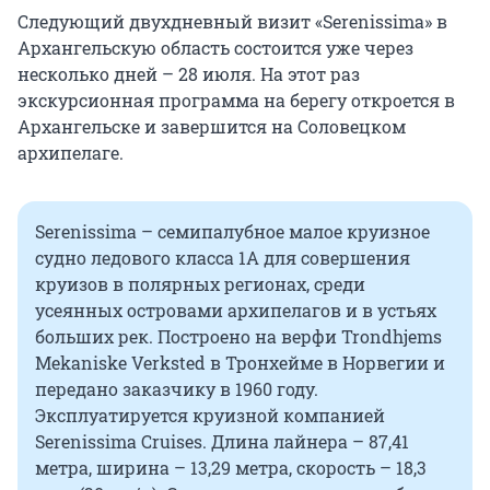
Следующий двухдневный визит «Serenissima» в
Архангельскую область состоится уже через
несколько дней – 28 июля. На этот раз
экскурсионная программа на берегу откроется в
Архангельске и завершится на Соловецком
архипелаге.
Serenissima – семипалубное малое круизное
судно ледового класса 1A для совершения
круизов в полярных регионах, среди
усеянных островами архипелагов и в устьях
больших рек. Построено на верфи Trondhjems
Mekaniske Verksted в Тронхейме в Норвегии и
передано заказчику в 1960 году.
Эксплуатируется круизной компанией
Serenissima Cruises. Длина лайнера – 87,41
метра, ширина – 13,29 метра, скорость – 18,3