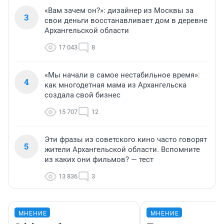
«Вам зачем он?»: дизайнер из Москвы за
3
свои деньги восстанавливает дом в деревне
Архангельской области
17 043
8
«Мы начали в самое нестабильное время»:
4
как многодетная мама из Архангельска
создала свой бизнес
15 707
12
Эти фразы из советского кино часто говорят
5
жители Архангельской области. Вспомните
из каких они фильмов? — тест
13 836
3
МНЕНИЕ
МНЕНИЕ