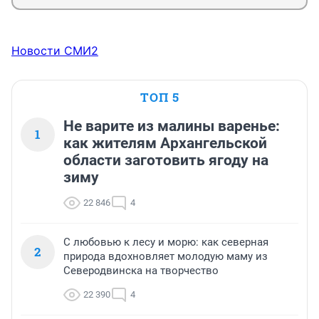
Новости СМИ2
ТОП 5
Не варите из малины варенье:
1
как жителям Архангельской
области заготовить ягоду на
зиму
22 846
4
С любовью к лесу и морю: как северная
2
природа вдохновляет молодую маму из
Северодвинска на творчество
22 390
4