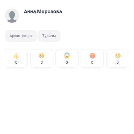
Анна Морозова
Архангельск
Туризм
0
0
0
0
0