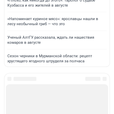
«Плохо, как никогда до этого»: таролог о судьбе
Кузбасса и его жителей в августе
«Напоминает куриное мясо»: ярославцы нашли в
лесу необычный гриб — что это
Ученый АлтГУ рассказала, ждать ли нашествия
комаров в августе
Сезон черники в Мурманской области: рецепт
хрустящего ягодного штруделя за полчаса