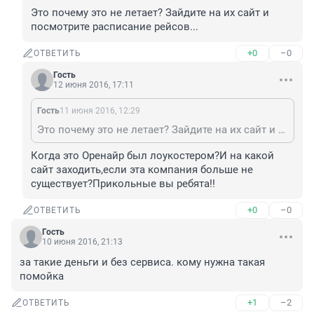
Это почему это не летает? Зайдите на их сайт и 
посмотрите расписание рейсов...
+0
–0
ОТВЕТИТЬ
Гость
12 июня 2016, 17:11
Гость
11 июня 2016, 12:29
Это почему это не летает? Зайдите на их сайт и посмотрите расписание рейсов...
Когда это Оренайр был лоукостером?И на какой 
сайт заходить,если эта компания больше не 
существует?Прикольные вы ребята!!
+0
–0
ОТВЕТИТЬ
Гость
10 июня 2016, 21:13
за такие деньги и без сервиса. кому нужна такая 
помойка
+1
–2
ОТВЕТИТЬ