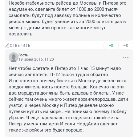
Неребентабельность рейсов до Москвы и Питера это 
надуманно, сделайте билет от 1000 до 2000 тысяч 
самолеты будут под завязку полные и количество 
рейсов можно будет увеличить за 2000 слетать раз в 
месяц к детям или просто так многие могут 
позволить
+0
–0
ОТВЕТИТЬ
Гость
19 июня 2016, 11:20
Нет чтобы слетать в Питер это 1 час 15 минут надо 
сейчас заплатить 11-12 тысяч туда и обратно 

И не понятно почему билеты в Москву дешевле хотя 
продолжительность полета больше. Конечно на эти 
два маршрута должны быть дешевые билеты. У нас 
сейчас там очень много живет архангелородцев, дети 
учатся, и через Москву и Питер дешевле можно 
путевки купить на море . Не понимаю почему Победу 
убрали. Я еще надеялась что сделают такой же на 
Питер, у меня там дети И если НордАвиа сделает 
такие же рейсы это будет хорошо.