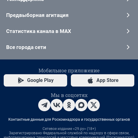
Предвыборная агитация
Статистика канала в MAX
Все города сети
Мобильное приложение
Google Play
App Store
Мы в соцсетях
Контактные данные для Роскомнадзора и государственных органов
Сетевое издание «29.ру» (18+)
Зарегистрировано Федеральной службой по надзору в сфере связи,
информационных технологий и массовых коммуникаций (Роскомнадзор)