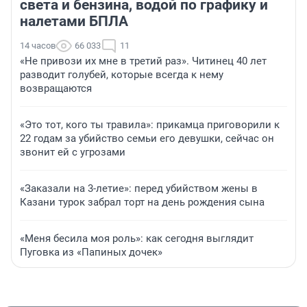
света и бензина, водой по графику и
налетами БПЛА
14 часов
66 033
11
«Не привози их мне в третий раз». Читинец 40 лет
разводит голубей, которые всегда к нему
возвращаются
«Это тот, кого ты травила»: прикамца приговорили к
22 годам за убийство семьи его девушки, сейчас он
звонит ей с угрозами
«Заказали на 3-летие»: перед убийством жены в
Казани турок забрал торт на день рождения сына
«Меня бесила моя роль»: как сегодня выглядит
Пуговка из «Папиных дочек»