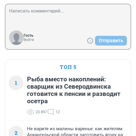
Гость
Войти
Отправить
ТОП 5
Рыба вместо накоплений:
1
сварщик из Северодвинска
готовится к пенсии и разводит
осетра
23 897
12
Не варите из малины варенье: как жителям
2
Архангельской области заготовить ягоду на