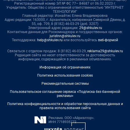
Регистрационный номер ЭЛ № ФС 77– 84687 от 06.02.2023 г.
Учредитель: Общество с ограниченной ответственностью "ИНТЕРНЕТ
ТЕХНОЛОГИИ"
Главный редактор: Ионайтис Елена Владимировна
Адрес редакции: 163000, г. Архангельск, набережная Северной Двины, д.
55, оф. 709, 8 (8182) 46-03-29 (доб. 3207)
Электронный адрес редакции:
29@shkulev.ru
Контактные данные для Роскомнадзора и государственных органов:
juristnn@shkulev.ru
Техподдержка:
help@shkulev.ru
или воспользуйтесь
веб-формой
Связаться с отделом продаж: 8 (8182) 46-03-29,
reklama29@shkulev.ru
Редакция сайта не несет ответственности за достоверность
информации, содержащейся в рекламных объявлениях.
Информация об ограничениях
Политика использования cookies
Рекомендательные системы
Пользовательское соглашение сервиса «Подписка без баннерной
рекламы»
Политика конфиденциальности и обработки персональных данных и
правила использования сайта