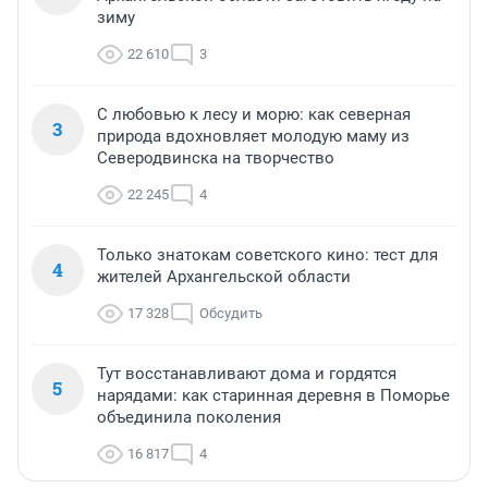
зиму
22 610
3
С любовью к лесу и морю: как северная
3
природа вдохновляет молодую маму из
Северодвинска на творчество
22 245
4
Только знатокам советского кино: тест для
4
жителей Архангельской области
17 328
Обсудить
Тут восстанавливают дома и гордятся
5
нарядами: как старинная деревня в Поморье
объединила поколения
16 817
4