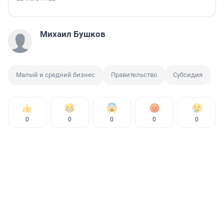
Михаил Бушков
Малый и средний бизнес
Правительство
Субсидия
0
0
0
0
0