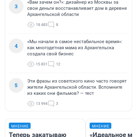
«Вам зачем он?»: дизайнер из Москвы за
3
свои деньги восстанавливает дом в деревне
Архангельской области
18 483
8
«Мы начали в самое нестабильное время»:
4
как многодетная мама из Архангельска
создала свой бизнес
15 831
12
Эти фразы из советского кино часто говорят
5
жители Архангельской области. Вспомните
из каких они фильмов? — тест
13 994
3
МНЕНИЕ
МНЕНИЕ
Теперь закатываю
«Идеальное ме