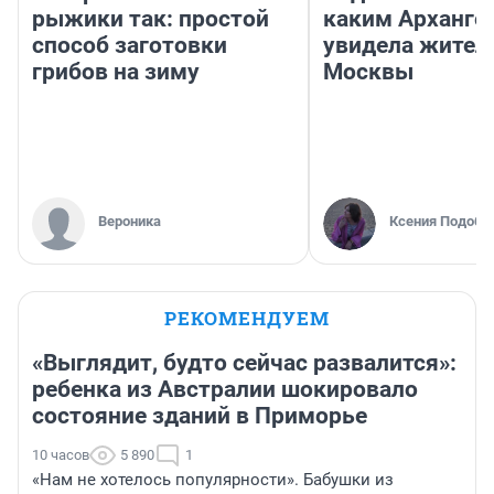
рыжики так: простой
каким Арханге
способ заготовки
увидела жител
грибов на зиму
Москвы
Вероника
Ксения Подобе
РЕКОМЕНДУЕМ
«Выглядит, будто сейчас развалится»:
ребенка из Австралии шокировало
состояние зданий в Приморье
10 часов
5 890
1
«Нам не хотелось популярности». Бабушки из