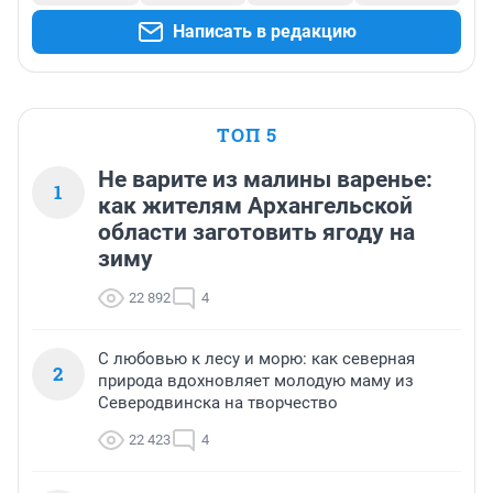
Написать в редакцию
ТОП 5
Не варите из малины варенье:
1
как жителям Архангельской
области заготовить ягоду на
зиму
22 892
4
С любовью к лесу и морю: как северная
2
природа вдохновляет молодую маму из
Северодвинска на творчество
22 423
4