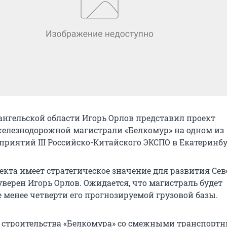
ангельской области Игорь Орлов представил проект
железнодорожной магистрали «Белкомур» на одном из
риятий III Российско-Китайского ЭКСПО в Екатеринбу
екта имеет стратегическое значение для развития Сев
уверен Игорь Орлов. Ожидается, что магистраль будет
 менее четверти его прогнозируемой грузовой базы.
 строительства «Белкомура» со смежными транспорт