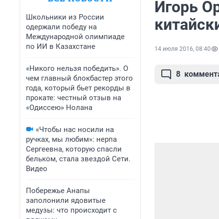
Игорь О
Школьники из России
китайск
одержали победу на
Международной олимпиаде
по ИИ в Казахстане
14 июля 2016, 08:40
«Никого нельзя победить». О
8
коммент
чем главный блокбастер этого
года, который бьет рекорды в
прокате: честный отзыв на
«Одиссею» Нолана
«Чтобы нас носили на
ручках, мы любим»: нерпа
Сергеевна, которую спасли
бельком, стала звездой Сети.
Видео
Побережье Анапы
заполонили ядовитые
медузы: что происходит с