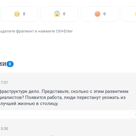
0
0
0
ыделите фрагмент и нажмите Ctrl+Enter
ИИ
8
17:01
фраструктуре дело. Представьте, сколько с этим развитием 
циалистов? Появится работа, люди перестанут уезжать из 
 лучшей жизнью в столицу.
15:30