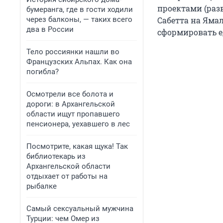
проектами (раз
бумеранга, где в гости ходили
через балконы, — таких всего
Сабетта на Яма
два в России
сформировать е
Тело россиянки нашли во
Французских Альпах. Как она
погибла?
Осмотрели все болота и
дороги: в Архангельской
области ищут пропавшего
пенсионера, уехавшего в лес
Посмотрите, какая щука! Так
библиотекарь из
Архангельской области
отдыхает от работы на
рыбалке
Самый сексуальный мужчина
Турции: чем Омер из