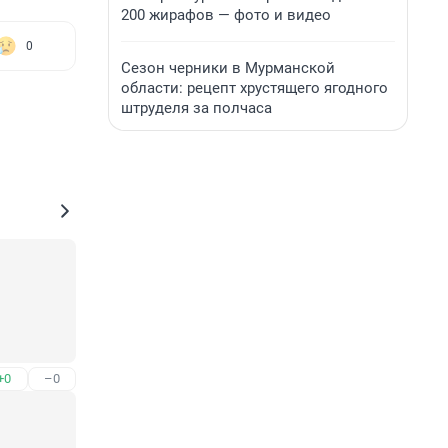
200 жирафов — фото и видео
0
Сезон черники в Мурманской
области: рецепт хрустящего ягодного
штруделя за полчаса
+0
–0