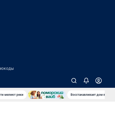
МОКОДЫ
сти мелеют реки
Восстанавливает дом в дерев