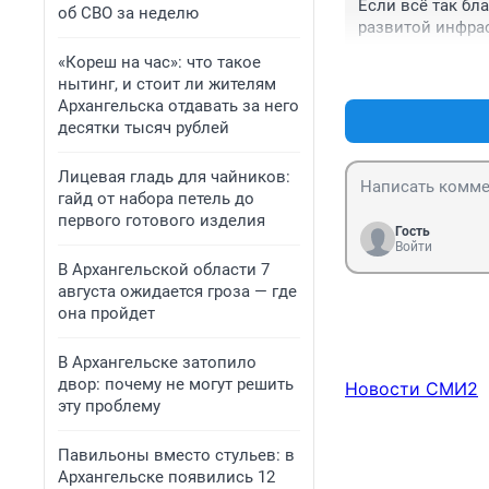
Если всё так бл
об СВО за неделю
развитой инфрас
«Кореш на час»: что такое
нытинг, и стоит ли жителям
Архангельска отдавать за него
десятки тысяч рублей
Лицевая гладь для чайников:
гайд от набора петель до
первого готового изделия
Гость
Войти
В Архангельской области 7
августа ожидается гроза — где
она пройдет
В Архангельске затопило
двор: почему не могут решить
Новости СМИ2
эту проблему
Павильоны вместо стульев: в
Архангельске появились 12