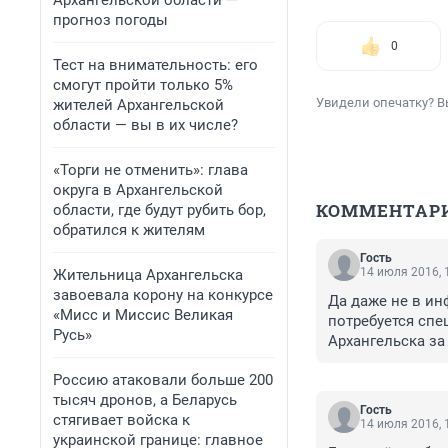
Архангельской области —
прогноз погоды
0
Тест на внимательность: его
смогут пройти только 5%
Увидели опечатку? В
жителей Архангельской
области — вы в их числе?
«Торги не отменить»: глава
округа в Архангельской
КОММЕНТАР
области, где будут рубить бор,
обратился к жителям
Гость
14 июля 2016, 
Жительница Архангельска
завоевала корону на конкурсе
Да даже не в ин
«Мисс и Миссис Великая
потребуется спе
Русь»
Архангельска за
Россию атаковали больше 200
тысяч дронов, а Беларусь
Гость
стягивает войска к
14 июля 2016, 
украинской границе: главное