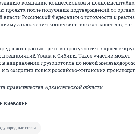
созданию компании-концессионера и полномасштабн
 проекта после получения подтверждений от органо
й власти Российской Федерации о готовности к реали
анизму заключения концессионного соглашения», – о
предложил рассмотреть вопрос участия в проекте кр
редприятий Урала и Сибири. Такое участие может
 в направлении грузопотоков по новой железнодоро
к и в создании новых российско-китайских производст
йта правительства Архангельской области
й Киевский
дународные связи