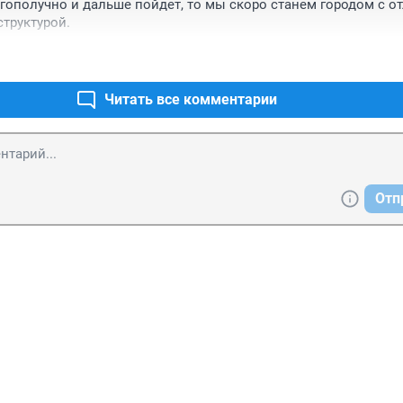
агополучно и дальше пойдет, то мы скоро станем городом с от
труктурой.
Читать все комментарии
Отп