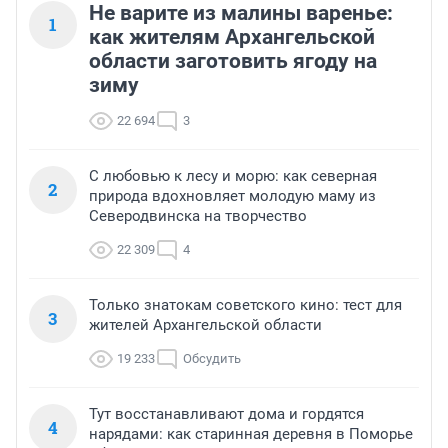
Не варите из малины варенье:
1
как жителям Архангельской
области заготовить ягоду на
зиму
22 694
3
С любовью к лесу и морю: как северная
2
природа вдохновляет молодую маму из
Северодвинска на творчество
22 309
4
Только знатокам советского кино: тест для
3
жителей Архангельской области
19 233
Обсудить
Тут восстанавливают дома и гордятся
4
нарядами: как старинная деревня в Поморье