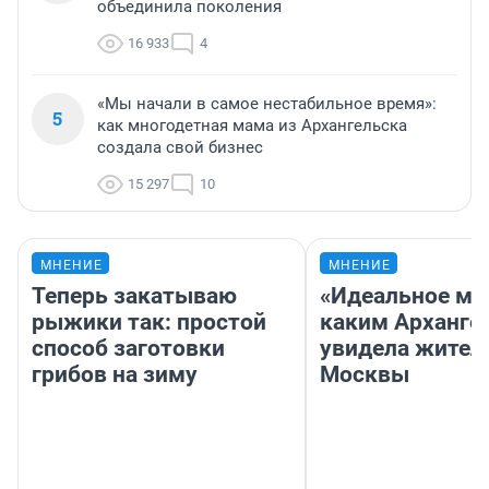
объединила поколения
16 933
4
«Мы начали в самое нестабильное время»:
5
как многодетная мама из Архангельска
создала свой бизнес
15 297
10
МНЕНИЕ
МНЕНИЕ
Теперь закатываю
«Идеальное ме
рыжики так: простой
каким Арханге
способ заготовки
увидела жител
грибов на зиму
Москвы