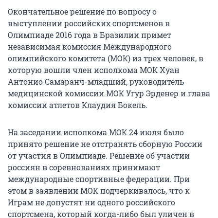
Окончательное решение по вопросу о
выступлении российских спортсменов в
Олимпиаде 2016 года в Бразилии примет
независимая комиссия Международного
олимпийского комитета (МОК) из трех человек, в
которую вошли член исполкома МОК Хуан
Антонио Самаранч-младший, руководитель
медицинской комиссии МОК Угур Эрденер и глава
комиссии атлетов Клаудия Бокель.
На заседании исполкома МОК 24 июля было
принято решение не отстранять сборную России
от участия в Олимпиаде. Решение об участии
россиян в соревнованиях принимают
международные спортивные федерации. При
этом в заявлении МОК подчеркивалось, что к
Играм не допустят ни одного российского
спортсмена, который когда-либо был уличен в