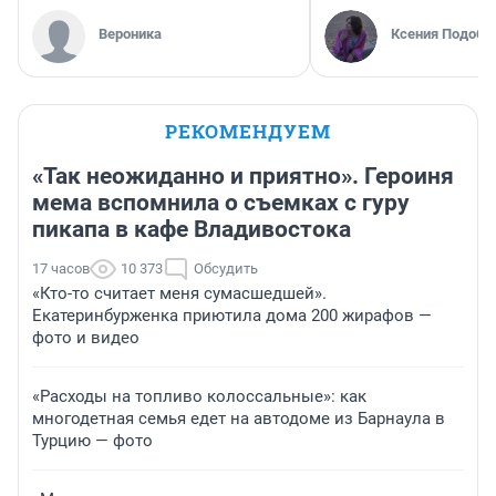
Вероника
Ксения Подобе
РЕКОМЕНДУЕМ
«Так неожиданно и приятно». Героиня
мема вспомнила о съемках с гуру
пикапа в кафе Владивостока
17 часов
10 373
Обсудить
«Кто-то считает меня сумасшедшей».
Екатеринбурженка приютила дома 200 жирафов —
фото и видео
«Расходы на топливо колоссальные»: как
многодетная семья едет на автодоме из Барнаула в
Турцию — фото