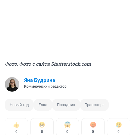
Фото: Фото с сайта Shutterstock.com
Яна Будрина
Коммерческий редактор
Новый год
Елка
Праздник
Транспорт
0
0
0
0
0