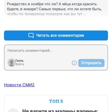
Рождество в ноябре что ли? А яйца когда красить 
будете, в январе? Самые первые, что ли хотите быть, 
чтобы по телевизору показали как вы тут 
изголяетесь? Это же не пятилетка за 3 года. Не 
+0
–1
смешите людей. Совсем уже сбрендили?
Читать все комментарии
Гость
Отправить
Войти
Новости СМИ2
ТОП 5
Не варите из малины варенье: