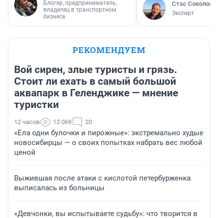
Блогер, предприниматель,
Стас Соколов
владелец в транспортном
Эксперт
бизнесе
РЕКОМЕНДУЕМ
Вой сирен, злые туристы и грязь.
Стоит ли ехать в самый большой
аквапарк в Геленджике — мнение
туристки
12 часов
12 069
20
«Ела одни булочки и пирожные»: экстремально худые
новосибирцы — о своих попытках набрать вес любой
ценой
Выжившая после атаки с кислотой петербурженка
выписалась из больницы
«Девчонки, вы испытываете судьбу»: что творится в