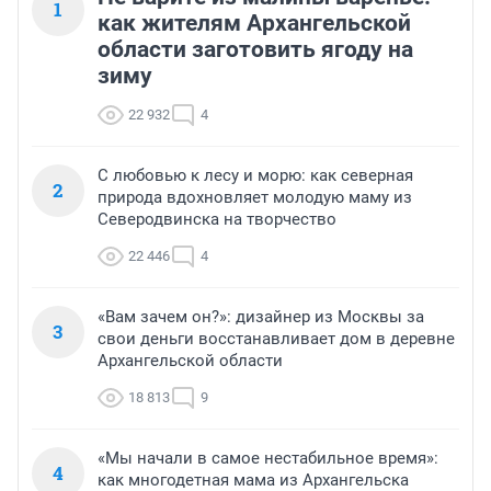
1
как жителям Архангельской
области заготовить ягоду на
зиму
22 932
4
С любовью к лесу и морю: как северная
2
природа вдохновляет молодую маму из
Северодвинска на творчество
22 446
4
«Вам зачем он?»: дизайнер из Москвы за
3
свои деньги восстанавливает дом в деревне
Архангельской области
18 813
9
«Мы начали в самое нестабильное время»:
4
как многодетная мама из Архангельска