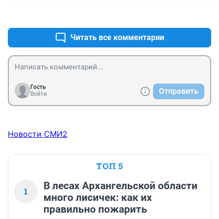
+0
–0
Читать все комментарии
Гость
Отправить
Войти
Новости СМИ2
ТОП 5
В лесах Архангельской области
1
много лисичек: как их
правильно пожарить