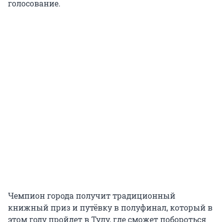
голосование.
Чемпион города получит традиционный
книжный приз и путёвку в полуфинал, который в
этом году пройдет в Тулу, где сможет побороться