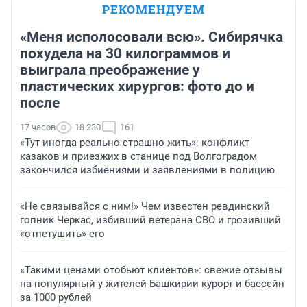
РЕКОМЕНДУЕМ
«Меня исполосовали всю». Сибирячка
похудела на 30 килограммов и
выиграла преображение у
пластических хирургов: фото до и
после
17 часов
18 230
161
«Тут иногда реально страшно жить»: конфликт
казаков и приезжих в станице под Волгоградом
закончился избиениями и заявлениями в полицию
«Не связывайся с ним!» Чем известен ревдинский
гопник Черкас, избивший ветерана СВО и грозивший
«отпетушить» его
«Такими ценами отобьют клиентов»: свежие отзывы
на популярный у жителей Башкирии курорт и бассейн
за 1000 рублей