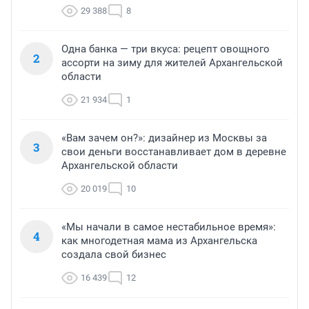
29 388
8
Одна банка — три вкуса: рецепт овощного
2
ассорти на зиму для жителей Архангельской
области
21 934
1
«Вам зачем он?»: дизайнер из Москвы за
3
свои деньги восстанавливает дом в деревне
Архангельской области
20 019
10
«Мы начали в самое нестабильное время»:
4
как многодетная мама из Архангельска
создала свой бизнес
16 439
12