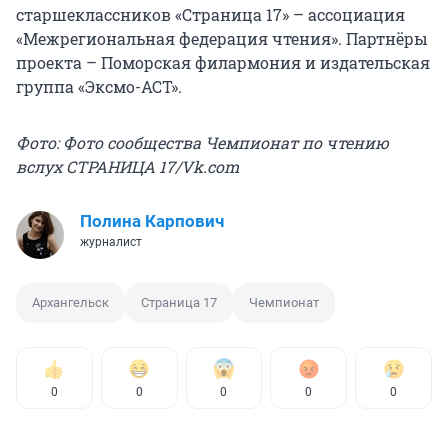
старшеклассников «Страница 17» – ассоциация
«Межрегиональная федерация чтения». Партнёры
проекта – Поморская филармония и издательская
группа «Эксмо-АСТ».
Фото: Фото сообщества Чемпионат по чтению
вслух СТРАНИЦА 17/Vk.com
Полина Карпович
журналист
Архангельск
Страница 17
Чемпионат
0
0
0
0
0