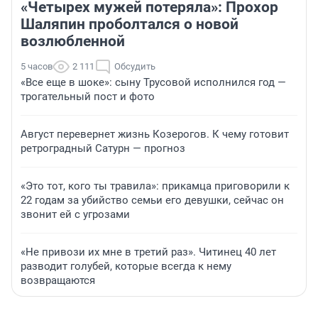
«Четырех мужей потеряла»: Прохор
Шаляпин проболтался о новой
возлюбленной
5 часов
2 111
Обсудить
«Все еще в шоке»: сыну Трусовой исполнился год —
трогательный пост и фото
Август перевернет жизнь Козерогов. К чему готовит
ретроградный Сатурн — прогноз
«Это тот, кого ты травила»: прикамца приговорили к
22 годам за убийство семьи его девушки, сейчас он
звонит ей с угрозами
«Не привози их мне в третий раз». Читинец 40 лет
разводит голубей, которые всегда к нему
возвращаются