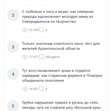
С любовью к лесу и морю: как северная
2
природа вдохновляет молодую маму из
Северодвинска на творчество
22 253
4
Только знатокам советского кино: тест для
3
жителей Архангельской области
17 971
Обсудить
Тут восстанавливают дома и гордятся
4
нарядами: как старинная деревня в Поморье
объединила поколения
16 827
4
Грубое нарушение правил и ругань до слёз:
5
звезды чуть не сорвали шоу «Большой куш»