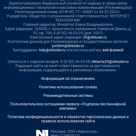
Зарегистрировано Федеральной службой по надзору в сфере связи,
информационных технологий и массовых коммуникаций (Роскомнадзор)
Регистрационный номер ЭЛ № ФС 77– 84687 от 06.02.2023 г.
Учредитель: Общество с ограниченной ответственностью "ИНТЕРНЕТ
ТЕХНОЛОГИИ"
Главный редактор: Ионайтис Елена Владимировна
Адрес редакции: 163000, г. Архангельск, набережная Северной Двины, д.
55, оф. 709, 8 (8182) 46-03-29 (доб. 3207)
Электронный адрес редакции:
29@shkulev.ru
Контактные данные для Роскомнадзора и государственных органов:
juristnn@shkulev.ru
Техподдержка:
help@shkulev.ru
или воспользуйтесь
веб-формой
Связаться с отделом продаж: 8 (8182) 46-03-29,
reklama29@shkulev.ru
Редакция сайта не несет ответственности за достоверность
информации, содержащейся в рекламных объявлениях.
Информация об ограничениях
Политика использования cookies
Рекомендательные системы
Пользовательское соглашение сервиса «Подписка без баннерной
рекламы»
Политика конфиденциальности и обработки персональных данных и
правила использования сайта