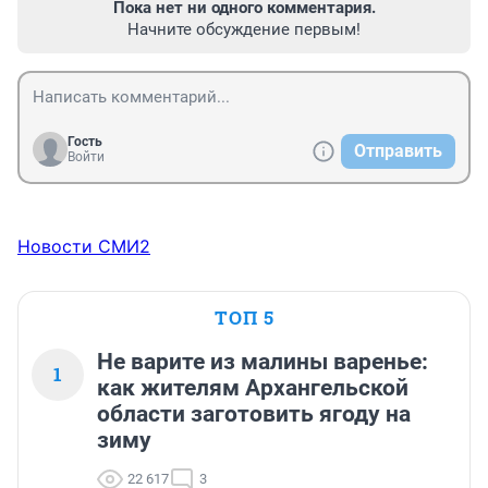
Пока нет ни одного комментария.
Начните обсуждение первым!
Гость
Отправить
Войти
Новости СМИ2
ТОП 5
Не варите из малины варенье:
1
как жителям Архангельской
области заготовить ягоду на
зиму
22 617
3