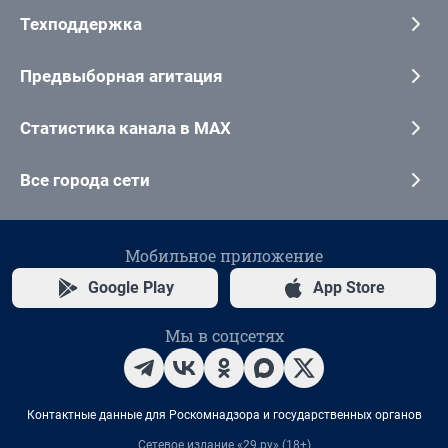
Техподдержка
Предвыборная агитация
Статистика канала в MAX
Все города сети
Мобильное приложение
Google Play
App Store
Мы в соцсетях
Контактные данные для Роскомнадзора и государственных органов
Сетевое издание «29.ру» (18+)