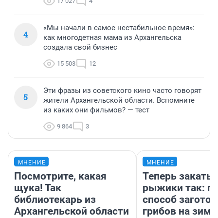
17 027
4
«Мы начали в самое нестабильное время»:
4
как многодетная мама из Архангельска
создала свой бизнес
15 503
12
Эти фразы из советского кино часто говорят
5
жители Архангельской области. Вспомните
из каких они фильмов? — тест
9 864
3
МНЕНИЕ
МНЕНИЕ
Посмотрите, какая
Теперь закаты
щука! Так
рыжики так: п
библиотекарь из
способ заготов
Архангельской области
грибов на зиму