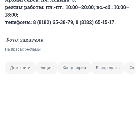
режим работы: пн.-пт.: 10:00–20:00; вс.-сб.: 10:00–
18:00;
телефоны: 8 (8182) 65-38-79, 8 (8182) 65-15-17.
Фото: заказчик
На правах рекламы.
Дом книги
Акция
Канцелярия
Распродажа
Скид