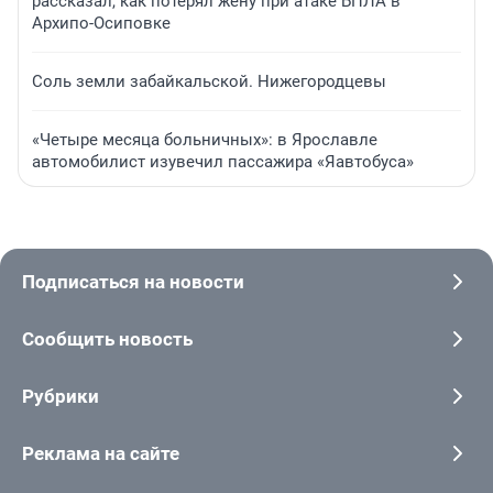
рассказал, как потерял жену при атаке БПЛА в
Архипо-Осиповке
Соль земли забайкальской. Нижегородцевы
«Четыре месяца больничных»: в Ярославле
автомобилист изувечил пассажира «Яавтобуса»
Подписаться на новости
Сообщить новость
Рубрики
Реклама на сайте