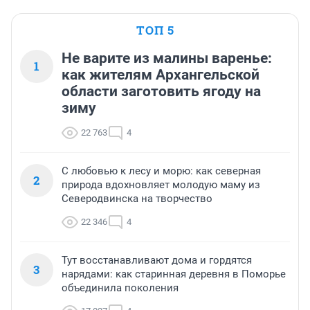
ТОП 5
Не варите из малины варенье:
1
как жителям Архангельской
области заготовить ягоду на
зиму
22 763
4
С любовью к лесу и морю: как северная
2
природа вдохновляет молодую маму из
Северодвинска на творчество
22 346
4
Тут восстанавливают дома и гордятся
3
нарядами: как старинная деревня в Поморье
объединила поколения