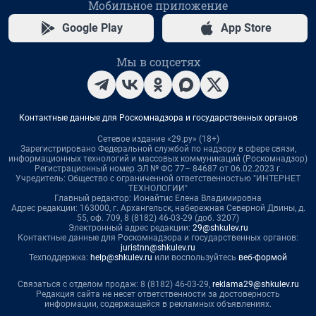
Мобильное приложение
Google Play
App Store
Мы в соцсетях
Контактные данные для Роскомнадзора и государственных органов
Сетевое издание «29.ру» (18+)
Зарегистрировано Федеральной службой по надзору в сфере связи,
информационных технологий и массовых коммуникаций (Роскомнадзор)
Регистрационный номер ЭЛ № ФС 77– 84687 от 06.02.2023 г.
Учредитель: Общество с ограниченной ответственностью "ИНТЕРНЕТ
ТЕХНОЛОГИИ"
Главный редактор: Ионайтис Елена Владимировна
Адрес редакции: 163000, г. Архангельск, набережная Северной Двины, д.
55, оф. 709, 8 (8182) 46-03-29 (доб. 3207)
Электронный адрес редакции:
29@shkulev.ru
Контактные данные для Роскомнадзора и государственных органов:
juristnn@shkulev.ru
Техподдержка:
help@shkulev.ru
или воспользуйтесь
веб-формой
Связаться с отделом продаж: 8 (8182) 46-03-29,
reklama29@shkulev.ru
Редакция сайта не несет ответственности за достоверность
информации, содержащейся в рекламных объявлениях.