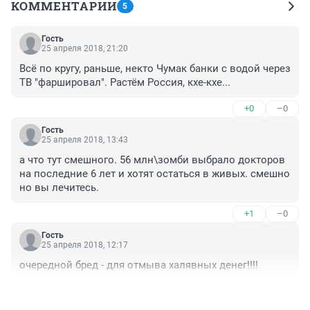
КОММЕНТАРИИ
5
Гость
25 апреля 2018, 21:20
Всё по кругу, раньше, некто Чумак банки с водой через 
ТВ "фаршировал". Растём Россия, кхе-кхе...
+0
–0
Гость
25 апреля 2018, 13:43
а что тут смешного. 56 млн\зомби выбрало докторов 
на последние 6 лет и хотят остаться в живых. смешно 
но вы лечитесь.
+1
–0
Гость
25 апреля 2018, 12:17
очередной бред - для отмыва халявных денег!!!!
+0
–0