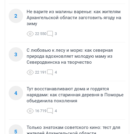
Не варите из малины варенье: как жителям
2
Архангельской области заготовить ягоду на
зиму
22 550
3
С любовью к лесу и морю: как северная
3
природа вдохновляет молодую маму из
Северодвинска на творчество
22 191
4
Тут восстанавливают дома и гордятся
4
нарядами: как старинная деревня в Поморье
объединила поколения
16 719
4
Только знатокам советского кино: тест для
5
жителей Архангельской области