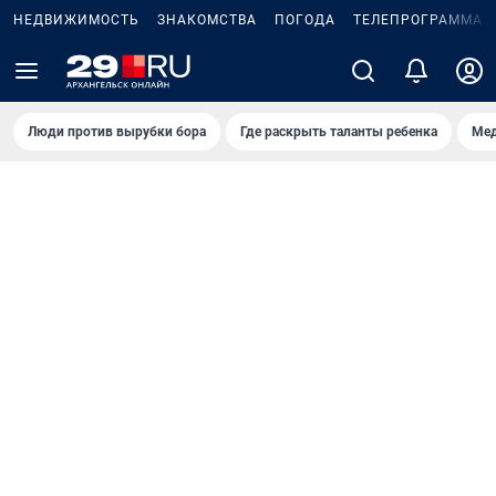
НЕДВИЖИМОСТЬ
ЗНАКОМСТВА
ПОГОДА
ТЕЛЕПРОГРАММА
Люди против вырубки бора
Где раскрыть таланты ребенка
Мед