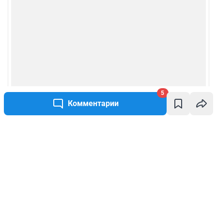
5
Комментарии
Написать комментарий