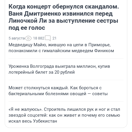
Когда концерт обернулся скандалом.
Ваня Дмитриенко извинился перед
Линочкой Ли за выступление сестры
под ее голос
5 августа
18 882
21
Медведицу Майю, жившую на цепи в Приморье,
познакомили с гималайским медведем Фиником
Уроженка Волгограда выиграла миллион, купив
лотерейный билет за 20 рублей
Может столкнуться каждый. Как бороться с
бактериальными болезнями овощей — советы
«Я не жалуюсь». Строитель лишился рук и ног и стал
звездой соцсетей: как он живет и почему его семью
искал весь Узбекистан