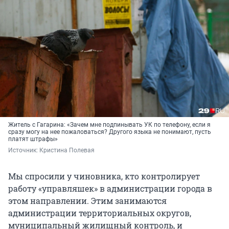
Житель с Гагарина: «Зачем мне подпинывать УК по телефону, если я
сразу могу на нее пожаловаться? Другого языка не понимают, пусть
платят штрафы»
Источник: 
Кристина Полевая
Мы спросили у чиновника, кто контролирует
работу «управляшек» в администрации города в
этом направлении. Этим занимаются
администрации территориальных округов,
муниципальный жилищный контроль, и