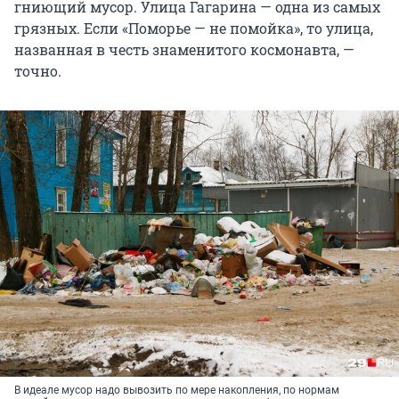
гниющий мусор. Улица Гагарина — одна из самых
грязных. Если «Поморье — не помойка», то улица,
названная в честь знаменитого космонавта, —
точно.
В идеале мусор надо вывозить по мере накопления, по нормам