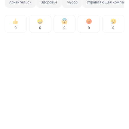
Архангельск
Здоровье
Мусор
Управляющая компани
0
0
0
0
0