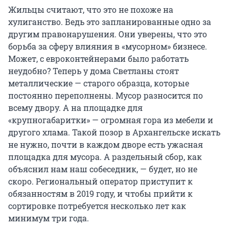
Жильцы считают, что это не похоже на
хулиганство. Ведь это запланированные одно за
другим правонарушения. Они уверены, что это
борьба за сферу влияния в «мусорном» бизнесе.
Может, с евроконтейнерами было работать
неудобно? Теперь у дома Светланы стоят
металлические — старого образца, которые
постоянно переполнены. Мусор разносится по
всему двору. А на площадке для
«крупногабаритки» — огромная гора из мебели и
другого хлама. Такой позор в Архангельске искать
не нужно, почти в каждом дворе есть ужасная
площадка для мусора. А раздельный сбор, как
объяснил нам наш собеседник, — будет, но не
скоро. Региональный оператор приступит к
обязанностям в 2019 году, и чтобы прийти к
сортировке потребуется несколько лет как
минимум три года.