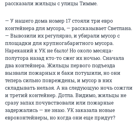
рассказали жильцы с улицы Тимме.
— У нашего дома номер 17 стояли три евро
контейнера для мусора, — рассказывает Светлана.
— Вывозили их регулярно, и убирали мусор с
площадки для крупногабаритного мусора.
Нареканий к УК не было! Но около месяца-
полутора назад кто-то сжег их ночью. Сначала
два контейнера. Жильцы первого подъезда
вызвали пожарных и баки потушили, но они
теперь сильно повреждены, и мусор в них
складывать нельзя. А на следующую ночь сожгли
и третий контейнер. Дотла. Видимо, жильцы не
сразу запах почувствовали или пожарные
задержались — не знаю. УК заказала новые
евроконтейнеры, но когда они еще придут?