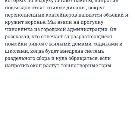
которых по воздуху летают пакеты, напротив
подъездов стоят гнилые диваны, вокруг
переполненных контейнеров валяются объедки и
кружит воронье. Мы взяли на прогулку
чиновника из городской администрации. Он
рассказал, кто отвечает за разрастающиеся
помойки рядом с жилыми домами, садиками и
школами, когда будет внедрена система
раздельного сбора и куда обращаться, если
напротив окон растут тошнотворные горы.