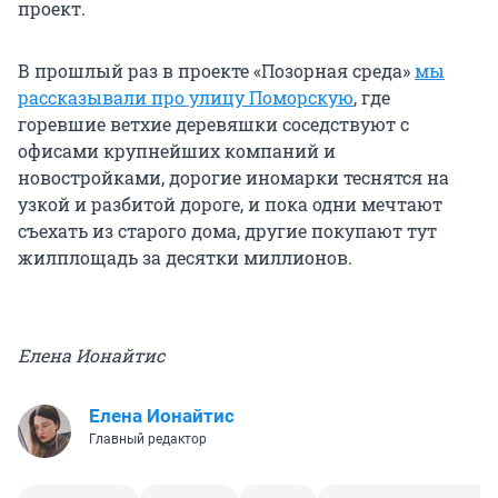
проект.
В прошлый раз в проекте «Позорная среда»
мы
рассказывали про улицу Поморскую
, где
горевшие ветхие деревяшки соседствуют с
офисами крупнейших компаний и
новостройками, дорогие иномарки теснятся на
узкой и разбитой дороге, и пока одни мечтают
съехать из старого дома, другие покупают тут
жилплощадь за десятки миллионов.
Елена Ионайтис
Елена Ионайтис
Главный редактор