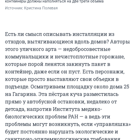
контейнеры должны наполняться на две трети объема
Источник: 
Кристина Полевая
Есть ли смысл описывать инсталляции из
отходов, вытягивающиеся вдоль домов? Авторы
этого уличного арта — недобросовестные
коммунальщики и нечистоплотные горожане,
которые порой ленятся закинуть пакет в
контейнер, даже если он пуст. Есть персонажи,
которые просто выставляют свои объедки в
подъезде. Осматриваем площадку около дома 25
на Гагарина. Эта пёстрая куча разместилась
прямо у автобусной остановки, недалеко от
детсада, напротив Института медико-
биологических проблем РАН — а ведь эти
проблемы могут возникнуть, если «управляшка»
будет постоянно нарушать экологические и
санитарно-эпидемиологические требования.