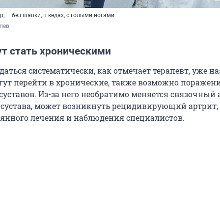
р, — без шапки, в кедах, с голыми ногами
лев
ут стать хроническими
даться систематически, как отмечает терапевт, уже н
гут перейти в хронические, также возможно поражен
суставов. Из-за него необратимо меняется связочный
 сустава, может возникнуть рецидивирующий артрит,
оянного лечения и наблюдения специалистов.