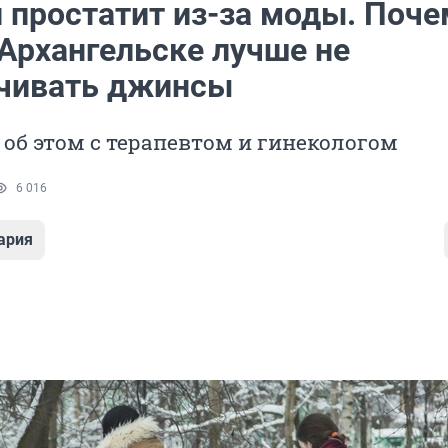
и простатит из-за моды. Поче
 Архангельске лучше не
чивать джинсы
об этом с терапевтом и гинекологом
6 016
ария