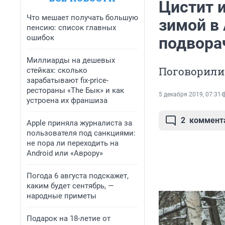
Цистит 
Что мешает получать большую
зимой в
пенсию: список главных
ошибок
подвора
Миллиарды на дешевых
Поговорили 
стейках: сколько
зарабатывают fix-price-
рестораны «The Бык» и как
5 декабря 2019, 07:31
устроена их франшиза
2
коммент
Apple приняла журналиста за
пользователя под санкциями:
не пора ли переходить на
Android или «Аврору»
Погода 6 августа подскажет,
каким будет сентябрь, —
народные приметы
Подарок на 18-летие от