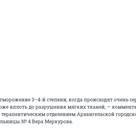
тморожение 3–4-й степени, когда происходят очень с
оже вплоть до разрушения мягких тканей, — коммент
 терапевтическим отделением Архангельской городск
льницы № 4 Вера Меркурова.