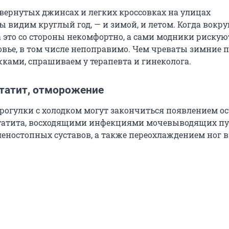
вернутых джинсах и легких кроссовках на улицах
 видим круглый год, — и зимой, и летом. Когда вокруг
а это со стороны некомфортно, а сами модники рискую
овье, в том числе непоправимо. Чем чреваты зимние 
ками, спрашиваем у терапевта и гинеколога.
статит, отморожение
рогулки с холодком могут закончиться появлением ос
татита, восходящими инфекциями мочевыводящих пу
еностопных суставов, а также переохлаждением ног в