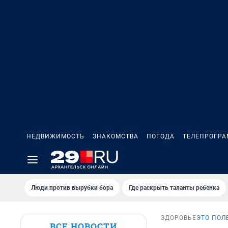
НЕДВИЖИМОСТЬ
ЗНАКОМСТВА
ПОГОДА
ТЕЛЕПРОГР
Люди против вырубки бора
Где раскрыть таланты ребенка
ЗДОРОВЬЕ
ЭТО ПОЛ
ВСЕ НОВОСТИ