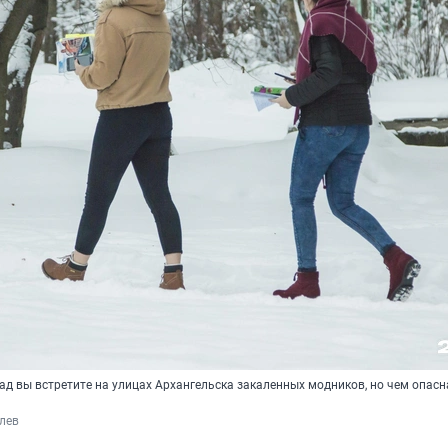
ад вы встретите на улицах Архангельска закаленных модников, но чем опасн
лев