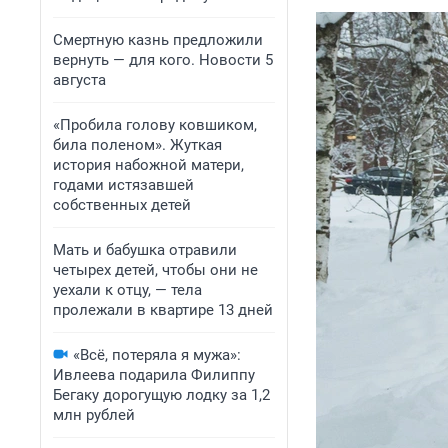
Смертную казнь предложили
вернуть — для кого. Новости 5
августа
«Пробила голову ковшиком,
била поленом». Жуткая
история набожной матери,
годами истязавшей
собственных детей
Мать и бабушка отравили
четырех детей, чтобы они не
уехали к отцу, — тела
пролежали в квартире 13 дней
«Всё, потеряла я мужа»:
Ивлеева подарила Филиппу
Бегаку дорогущую лодку за 1,2
млн рублей