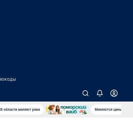
МОКОДЫ
В области мелеют реки
Меняются цены в маг