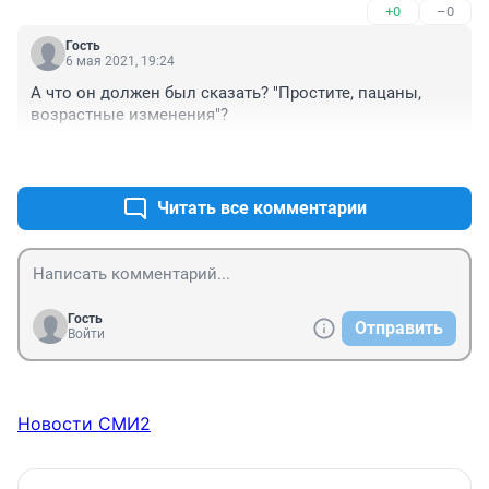
+0
–0
Гость
6 мая 2021, 19:24
А что он должен был сказать? "Простите, пацаны, 
возрастные изменения"?
+0
–0
Читать все комментарии
Гость
Отправить
Войти
Новости СМИ2