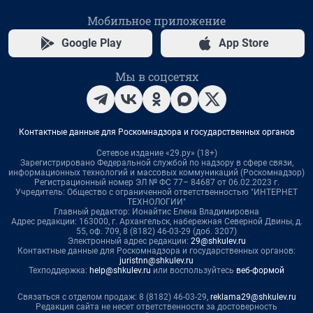
Мобильное приложение
Google Play
App Store
Мы в соцсетях
Контактные данные для Роскомнадзора и государственных органов
Сетевое издание «29.ру» (18+)
Зарегистрировано Федеральной службой по надзору в сфере связи,
информационных технологий и массовых коммуникаций (Роскомнадзор)
Регистрационный номер ЭЛ № ФС 77– 84687 от 06.02.2023 г.
Учредитель: Общество с ограниченной ответственностью "ИНТЕРНЕТ
ТЕХНОЛОГИИ"
Главный редактор: Ионайтис Елена Владимировна
Адрес редакции: 163000, г. Архангельск, набережная Северной Двины, д.
55, оф. 709, 8 (8182) 46-03-29 (доб. 3207)
Электронный адрес редакции:
29@shkulev.ru
Контактные данные для Роскомнадзора и государственных органов:
juristnn@shkulev.ru
Техподдержка:
help@shkulev.ru
или воспользуйтесь
веб-формой
Связаться с отделом продаж: 8 (8182) 46-03-29,
reklama29@shkulev.ru
Редакция сайта не несет ответственности за достоверность