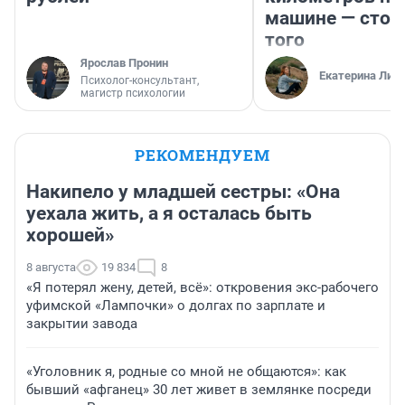
машине — стои
того
Ярослав Пронин
Екатерина Лит
Психолог-консультант,
магистр психологии
РЕКОМЕНДУЕМ
Накипело у младшей сестры: «Она
уехала жить, а я осталась быть
хорошей»
8 августа
19 834
8
«Я потерял жену, детей, всё»: откровения экс-рабочего
уфимской «Лампочки» о долгах по зарплате и
закрытии завода
«Уголовник я, родные со мной не общаются»: как
бывший «афганец» 30 лет живет в землянке посреди