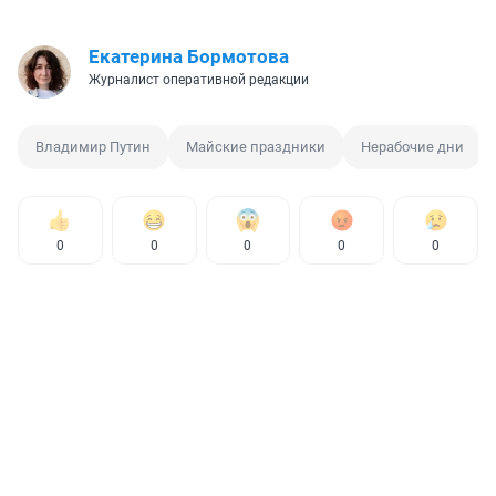
Екатерина Бормотова
Журналист оперативной редакции
Владимир Путин
Майские праздники
Нерабочие дни
0
0
0
0
0