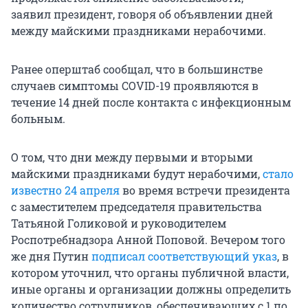
заявил президент, говоря об объявлении дней
между майскими праздниками нерабочими.
Ранее оперштаб сообщал, что в большинстве
случаев симптомы COVID-19 проявляются в
течение 14 дней после контакта с инфекционным
больным.
О том, что дни между первыми и вторыми
майскими праздниками будут нерабочими,
стало
известно 24 апреля
во время встречи президента
с заместителем председателя правительства
Татьяной Голиковой и руководителем
Роспотребнадзора Анной Поповой. Вечером того
же дня Путин
подписал соответствующий указ
, в
котором уточнил, что органы публичной власти,
иные органы и организации должны определить
количество сотрудников, обеспечивающих с 1 по