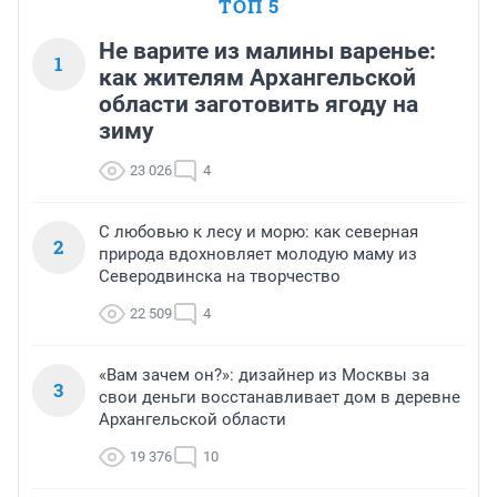
ТОП 5
Не варите из малины варенье:
1
как жителям Архангельской
области заготовить ягоду на
зиму
23 026
4
С любовью к лесу и морю: как северная
2
природа вдохновляет молодую маму из
Северодвинска на творчество
22 509
4
«Вам зачем он?»: дизайнер из Москвы за
3
свои деньги восстанавливает дом в деревне
Архангельской области
19 376
10