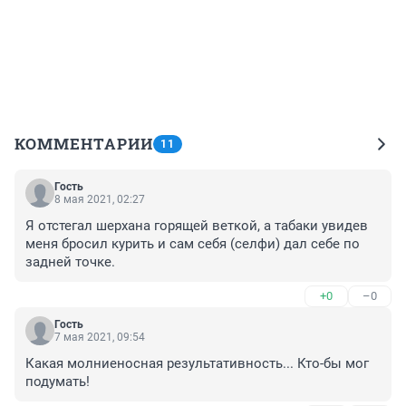
КОММЕНТАРИИ
11
Гость
8 мая 2021, 02:27
Я отстегал шерхана горящей веткой, а табаки увидев 
меня бросил курить и сам себя (селфи) дал себе по 
задней точке.
+0
–0
Гость
7 мая 2021, 09:54
Какая молниеносная результативность... Кто-бы мог 
подумать!