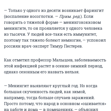
— Только у одного из десяти возникает фарингит
(воспаление носоглотки. —
Прим. ред.
). Если
говорить о тяжелой форме — менингококковом
менингите, то он проявляется у одного человека
из тысячи. У людей все-таки есть иммунитет,
поэтому так тяжело болеют немногие, — успокоил
россиян врач-эксперт Тимур Пестерев.
Как отметил профессор Малышев, заболеваемость
этой инфекцией растет в осенне-зимний период,
однако сезонным его назвать нельзя.
— Менингит выявляют круглый год. Но когда
большая скученность людей, как зимой,
например, тогда больше случаев заражений.
Просто потому, что народ в основном «ошивается»
на работе и дома — в помещениях, — объяснил