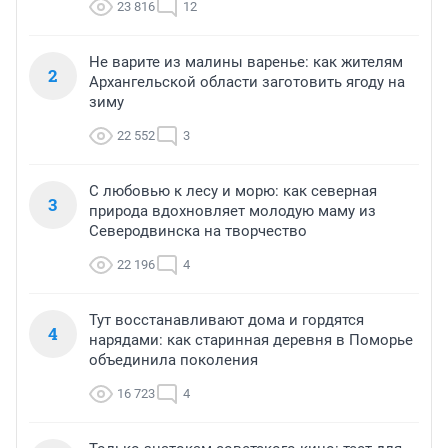
23 816
12
Не варите из малины варенье: как жителям
2
Архангельской области заготовить ягоду на
зиму
22 552
3
С любовью к лесу и морю: как северная
3
природа вдохновляет молодую маму из
Северодвинска на творчество
22 196
4
Тут восстанавливают дома и гордятся
4
нарядами: как старинная деревня в Поморье
объединила поколения
16 723
4