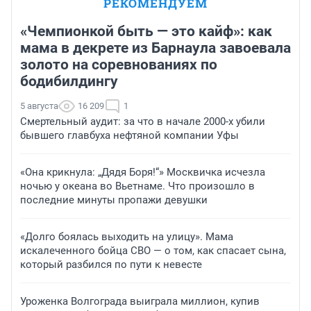
РЕКОМЕНДУЕМ
«Чемпионкой быть — это кайф»: как
мама в декрете из Барнаула завоевала
золото на соревнованиях по
бодибилдингу
5 августа
16 209
1
Смертельный аудит: за что в начале 2000-х убили
бывшего главбуха нефтяной компании Уфы
«Она крикнула: „Дядя Боря!“» Москвичка исчезла
ночью у океана во Вьетнаме. Что произошло в
последние минуты пропажи девушки
«Долго боялась выходить на улицу». Мама
искалеченного бойца СВО — о том, как спасает сына,
который разбился по пути к невесте
Уроженка Волгограда выиграла миллион, купив