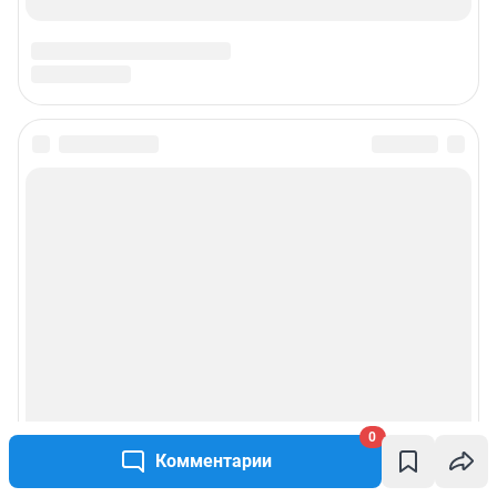
0
Комментарии