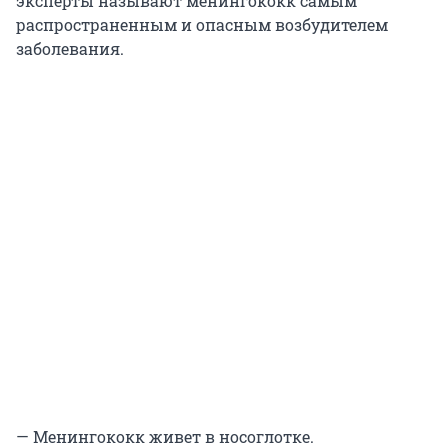
эксперты называют менингококк самым
распространенным и опасным возбудителем
заболевания.
— Менингококк живет в носоглотке.