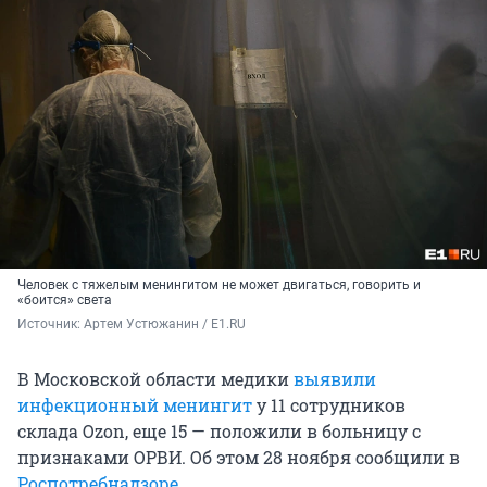
Человек с тяжелым менингитом не может двигаться, говорить и
«боится» света
Источник: 
Артем Устюжанин / E1.RU
В Московской области медики
выявили
инфекционный менингит
у 11 сотрудников
склада Ozon, еще 15 — положили в больницу с
признаками ОРВИ. Об этом 28 ноября сообщили в
Роспотребнадзоре
.