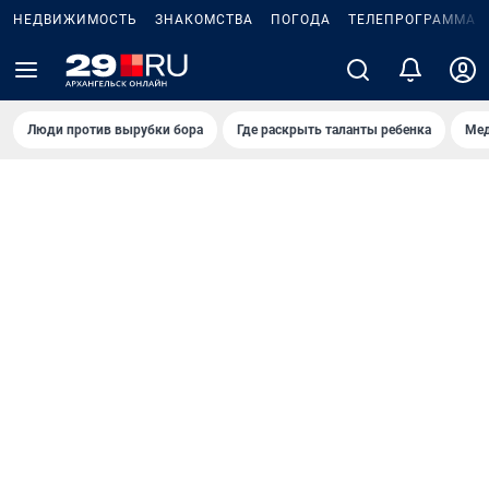
НЕДВИЖИМОСТЬ
ЗНАКОМСТВА
ПОГОДА
ТЕЛЕПРОГРАММА
Люди против вырубки бора
Где раскрыть таланты ребенка
Мед