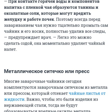
—
При контакте горячей воды и компонентов
напитка с пленкой чая образуются танины и
оксалатные соли, которые могут вредить
желудку и работе почек
. Поэтому всегда перед
завариванием чая нужно тщательно промыть сам
чайник и его носик, полностью удалив все следы,
— предупреждает врач. — Легко это можно
сделать содой, она моментально удаляет чайный
налет.
Металлическое ситечко или пресс
Многие заварочные чайники сегодня
комплектуются заварочным ситечком из металла
или прессом, который отсекает
чайные листья от
жидкости
. Важно, чтобы это были изделия из
нержавеющей стали, тогда не будут
образовываться вредные оксиды металла,