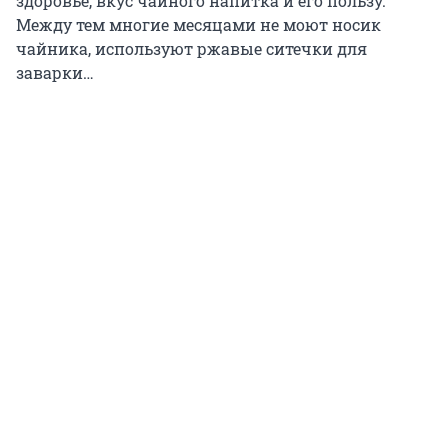
здоровье, вкус чайного напитка и его пользу.
Между тем многие месяцами не моют носик
чайника, используют ржавые ситечки для
заварки…