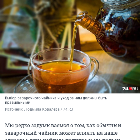
Выбор заварочного чайника и уход за ним должны быть
правильными
Источник: 
Людмила Ковалёва / 74.RU
Мы редко задумываемся о том, как обычный
заварочный чайник может влиять на наше