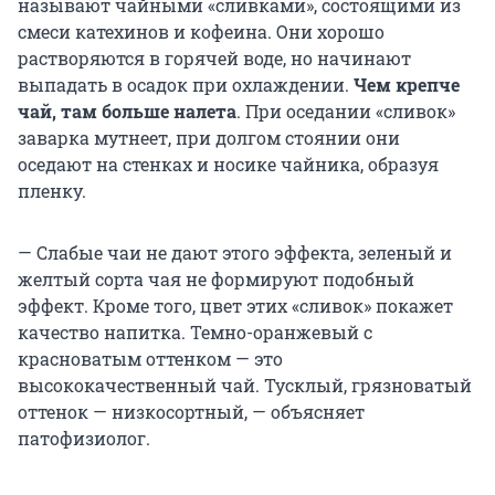
называют чайными «сливками», состоящими из
смеси катехинов и кофеина. Они хорошо
растворяются в горячей воде, но начинают
выпадать в осадок при охлаждении.
Чем крепче
чай, там больше налета
. При оседании «сливок»
заварка мутнеет, при долгом стоянии они
оседают на стенках и носике чайника, образуя
пленку.
— Слабые чаи не дают этого эффекта, зеленый и
желтый сорта чая не формируют подобный
эффект. Кроме того, цвет этих «сливок» покажет
качество напитка. Темно-оранжевый с
красноватым оттенком — это
высококачественный чай. Тусклый, грязноватый
оттенок — низкосортный, — объясняет
патофизиолог.