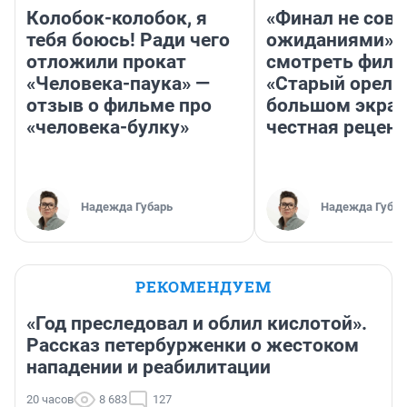
Колобок-колобок, я
«Финал не совп
тебя боюсь! Ради чего
ожиданиями»: 
отложили прокат
смотреть фил
«Человека-паука» —
«Старый орел» 
отзыв о фильме про
большом экран
«человека-булку»
честная рецен
Надежда Губарь
Надежда Губар
РЕКОМЕНДУЕМ
«Год преследовал и облил кислотой».
Рассказ петербурженки о жестоком
нападении и реабилитации
20 часов
8 683
127