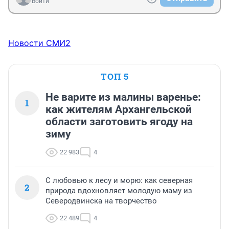
Войти
Новости СМИ2
ТОП 5
Не варите из малины варенье:
1
как жителям Архангельской
области заготовить ягоду на
зиму
22 983
4
С любовью к лесу и морю: как северная
2
природа вдохновляет молодую маму из
Северодвинска на творчество
22 489
4