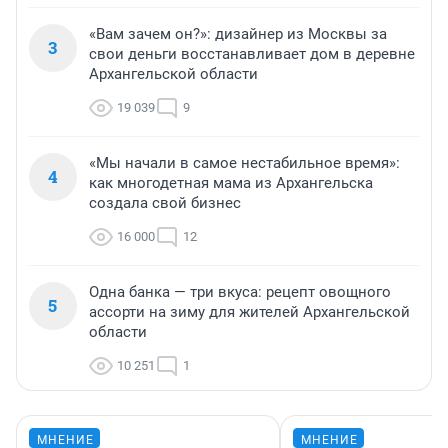
«Вам зачем он?»: дизайнер из Москвы за
3
свои деньги восстанавливает дом в деревне
Архангельской области
19 039
9
«Мы начали в самое нестабильное время»:
4
как многодетная мама из Архангельска
создала свой бизнес
16 000
12
Одна банка — три вкуса: рецепт овощного
5
ассорти на зиму для жителей Архангельской
области
10 251
1
МНЕНИЕ
МНЕНИЕ