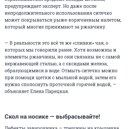
предупреждает эксперт. Но даже после
непродолжительного использования ситечко
может покрываться рыже-коричневым налетом,
который многие принимают за ржавчину.
— В реальности это всё те же «сливки» чая, о
которых мы говорили ранее. Хотя возможны и
элементы ржавчины, но они связаны не с самой
нержавеющей сталью, а с оксидами железа,
образующимися в воде. Отмыть ситечко можно
при помощи щетки с мыльной водой, затем его
нужно сполоснуть проточной горячей водой, —
объясняет Елена Парецкая.
Скол на носике — выбрасывайте!
Дефекты заварочника — трещины на крышечке,