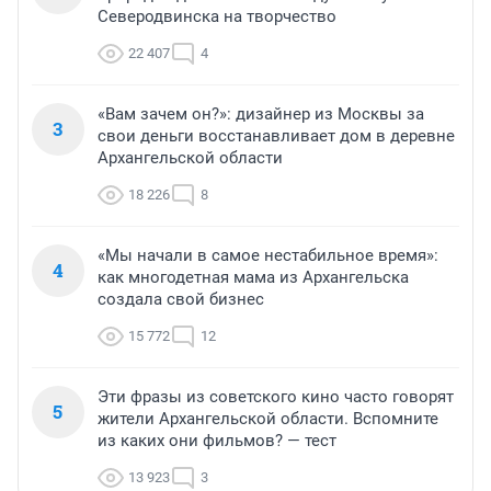
Северодвинска на творчество
22 407
4
«Вам зачем он?»: дизайнер из Москвы за
3
свои деньги восстанавливает дом в деревне
Архангельской области
18 226
8
«Мы начали в самое нестабильное время»:
4
как многодетная мама из Архангельска
создала свой бизнес
15 772
12
Эти фразы из советского кино часто говорят
5
жители Архангельской области. Вспомните
из каких они фильмов? — тест
13 923
3