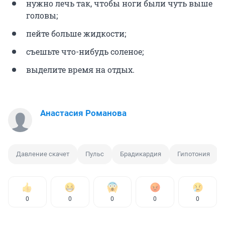
нужно лечь так, чтобы ноги были чуть выше
головы;
пейте больше жидкости;
съешьте что-нибудь соленое;
выделите время на отдых.
Анастасия Романова
Давление скачет
Пульс
Брадикардия
Гипотония
0
0
0
0
0