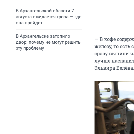
В Архангельской области 7
августа ожидается гроза — где
она пройдет
В Архангельске затопило
— В кофе содер
двор: почему не могут решить
железу, то есть
эту проблему
сразу выпили ча
лучше насладить
Эльвира Белёва