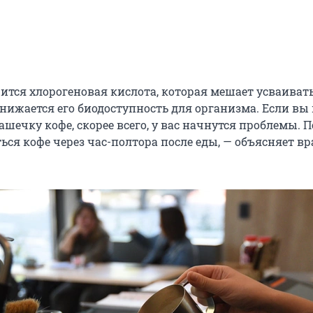
жится хлорогеновая кислота, которая мешает усваиват
 снижается его биодоступность для организма. Если вы
шечку кофе, скорее всего, у вас начнутся проблемы. 
ся кофе через час-полтора после еды, — объясняет вр
.