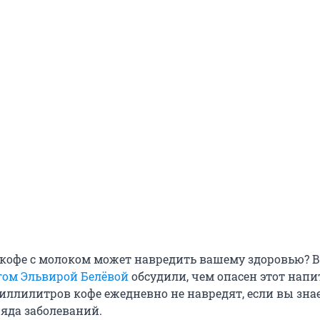
 кофе с молоком может навредить вашему здоровью? В
гом Эльвирой Белёвой
обсудили, чем опасен этот напи
иллилитров кофе ежедневно не навредят, если вы знае
 ряда заболеваний.