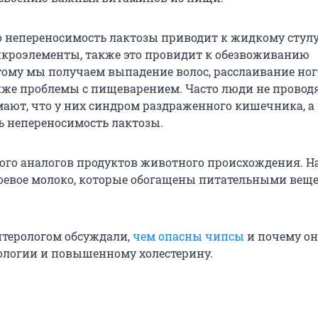
то непереносимость лактозы приводит к жидкому стулу
кроэлементы, также это провидит к обезвоживанию
тому мы получаем выпадение волос, расслаивание ног
акже проблемы с пищеварением. Часто люди не провод
мают, что у них синдром раздраженного кишечника, а
ь непереносимость лактозы.
ного аналогов продуктов животного происхождения. Н
оевое молоко, которые обогащены питательными вещ
энтерологом обсуждали,
чем опасны чипсы
и почему о
ологии и повышенному холестерину.