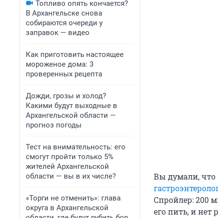
Топливо опять кончается?
В Архангельске снова
собираются очереди у
заправок — видео
Как приготовить настоящее
мороженое дома: 3
проверенных рецепта
Дожди, грозы и холод?
Какими будут выходные в
Архангельской области —
прогноз погоды
Тест на внимательность: его
смогут пройти только 5%
жителей Архангельской
Вы думали, что
области — вы в их числе?
гастроэнтероло
«Торги не отменить»: глава
Спройлер: 200 м
округа в Архангельской
его пить, и нет
области, где будут рубить бор,