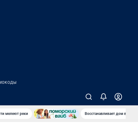
МОКОДЫ
сти мелеют реки
Восстанавливает дом в дерев