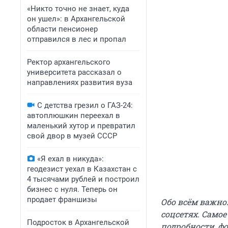
«Никто точно не знает, куда
он ушел»: в Архангельской
области пенсионер
отправился в лес и пропал
Ректор архангельского
университета рассказал о
направлениях развития вуза
С детства грезил о ГАЗ-24:
автоплюшкин переехал в
маленький хутор и превратил
свой двор в музей СССР
«Я ехал в никуда»:
геодезист уехал в Казахстан с
4 тысячами рублей и построил
бизнес с нуля. Теперь он
продает франшизы
Обо всём важно
соцсетях. Само
Подросток в Архангельской
подробности, ф