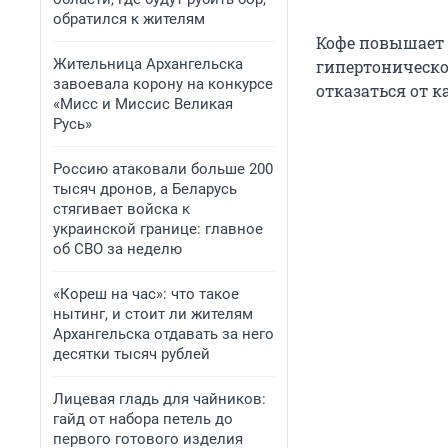
обратился к жителям
Кофе повышает 
Жительница Архангельска
гипертонической
завоевала корону на конкурсе
отказаться от к
«Мисс и Миссис Великая
Русь»
Россию атаковали больше 200
тысяч дронов, а Беларусь
стягивает войска к
украинской границе: главное
об СВО за неделю
«Кореш на час»: что такое
нытинг, и стоит ли жителям
Архангельска отдавать за него
десятки тысяч рублей
Лицевая гладь для чайников:
гайд от набора петель до
первого готового изделия