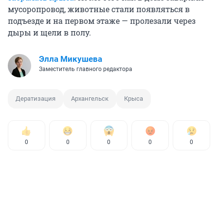
мусоропровод, животные стали появляться в
подъезде и на первом этаже — пролезали через
дыры и щели в полу.
Элла Микушева
Заместитель главного редактора
Дератизация
Архангельск
Крыса
0
0
0
0
0