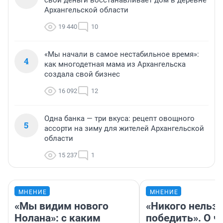
свои деньги восстанавливает дом в деревне
Архангельской области
19 440
10
«Мы начали в самое нестабильное время»:
4
как многодетная мама из Архангельска
создала свой бизнес
16 092
12
Одна банка — три вкуса: рецепт овощного
5
ассорти на зиму для жителей Архангельской
области
15 237
1
МНЕНИЕ
МНЕНИЕ
«Мы видим нового
«Никого нельз
Нолана»: с каким
победить». О ч