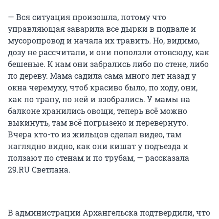
— Вся ситуация произошла, потому что
управляющая заварила все дырки в подвале и
мусоропровод и начала их травить. Но, видимо,
дозу не рассчитали, и они поползли отовсюду, как
бешеные. К нам они забрались либо по стене, либо
по дереву. Мама садила сама много лет назад у
окна черемуху, чтоб красиво было, по ходу, они,
как по трапу, по ней и взобрались. У мамы на
балконе хранились овощи, теперь всё можно
выкинуть, там всё погрызено и перевернуто.
Вчера кто-то из жильцов сделал видео, там
наглядно видно, как они кишат у подъезда и
ползают по стенам и по трубам, — рассказала
29.RU Светлана.
В администрации Архангельска подтвердили, что