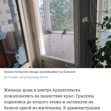
Крысы погрызли овощи, хранившиеся на балконе
Источник: 
читательница 29.RU
Жильцы дома в центре Архангельска
пожаловались на нашествие крыс. Грызуны
поднялись до второго этажа и заглянули на
балкон одной из жительниц. В администрации