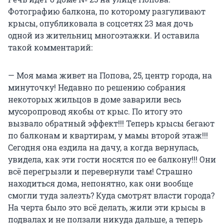
Фотографию балкона, по которому разгуливают
крысы, опубликовала в соцсетях 23 мая дочь
одной из жительниц многоэтажки. И оставила
такой комментарий:
— Моя мама живет на Попова, 25, центр города, на
минуточку! Недавно по решению собрания
некоторых жильцов в доме заварили весь
мусоропровод якобы от крыс. По итогу это
вызвало обратный эффект!!! Теперь крысы бегают
по балконам и квартирам, у мамы второй этаж!!!
Сегодня она ездила на дачу, а когда вернулась,
увидела, как эти гости носятся по ее балкону!!! Они
всё перегрызли и перевернули там! Страшно
находиться дома, непонятно, как они вообще
смогли туда залезть? Куда смотрят власти города?
На черта было это всё делать, жили эти крысы в
подвалах и не ползали никуда дальше, а теперь