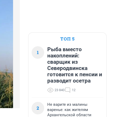
ТОП 5
Рыба вместо
1
накоплений:
сварщик из
Северодвинска
готовится к пенсии и
разводит осетра
23 840
12
Не варите из малины
2
варенье: как жителям
Архангельской области