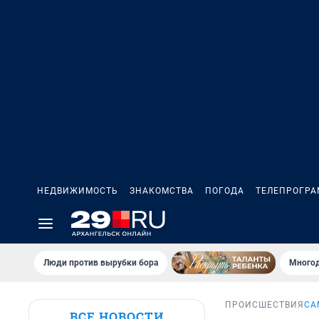
НЕДВИЖИМОСТЬ
ЗНАКОМСТВА
ПОГОДА
ТЕЛЕПРОГР
Люди против вырубки бора
Многод
ПРОИСШЕСТВИЯ
СА
ВСЕ НОВОСТИ