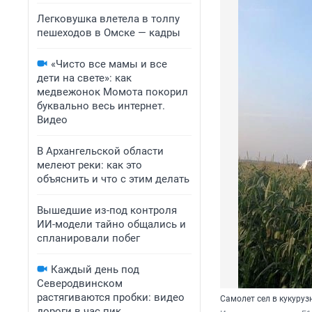
Легковушка влетела в толпу
пешеходов в Омске — кадры
«Чисто все мамы и все
дети на свете»: как
медвежонок Момота покорил
буквально весь интернет.
Видео
В Архангельской области
мелеют реки: как это
объяснить и что с этим делать
Вышедшие из-под контроля
ИИ-модели тайно общались и
спланировали побег
Каждый день под
Северодвинском
растягиваются пробки: видео
Самолет сел в кукуруз
дороги в час пик