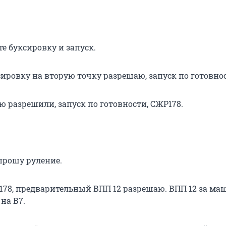
е буксировку и запуск.
ировку на вторую точку разрешаю, запуск по готовно
ю разрешили, запуск по готовности, СЖР178.
прошу руление.
178, предварительный ВПП 12 разрешаю. ВПП 12 за м
на В7.