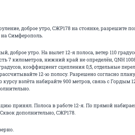
руление, доброе утро, СЖР178 на стоянке, разрешите по
 на Симферополь.
й, доброе утро. На вылет 12-я полоса, ветер 110 градусо
ть 7 километров, нижний край не определён, QNH 1008,
градусов, коэффициент сцепления 0,5, отдельные пере
рассчитывайте 12-ю полосу. Разрешено согласно плану
 курсу взлёта набирайте 900 метров, связь с Гордым 12
полнительно.
ию принял. Полоса в работе 12-я. По прямой набирае
. Сквок дополнительно, СЖР178.
верно.