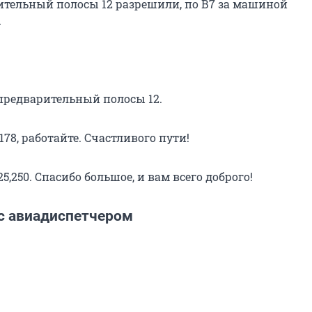
ительный полосы 12 разрешили, по В7 за машиной
.
 предварительный полосы 12.
78, работайте. Счастливого пути!
25,250. Спасибо большое, и вам всего доброго!
с авиадиспетчером