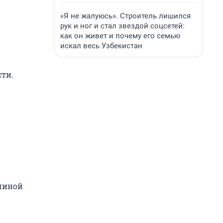
«Я не жалуюсь». Строитель лишился
рук и ног и стал звездой соцсетей:
как он живет и почему его семью
искал весь Узбекистан
сти.
ашиной