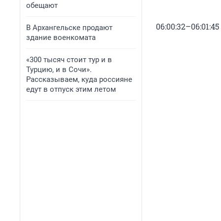
обещают
06:00:32–06:01:45
В Архангельске продают
здание военкомата
«300 тысяч стоит тур и в
Турцию, и в Сочи».
Рассказываем, куда россияне
едут в отпуск этим летом