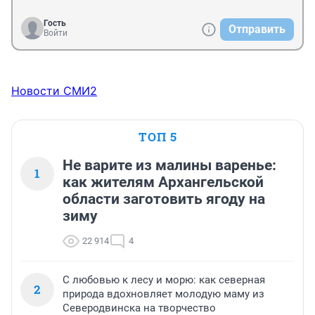
Гость
Отправить
Войти
Новости СМИ2
ТОП 5
Не варите из малины варенье:
1
как жителям Архангельской
области заготовить ягоду на
зиму
22 914
4
С любовью к лесу и морю: как северная
2
природа вдохновляет молодую маму из
Северодвинска на творчество