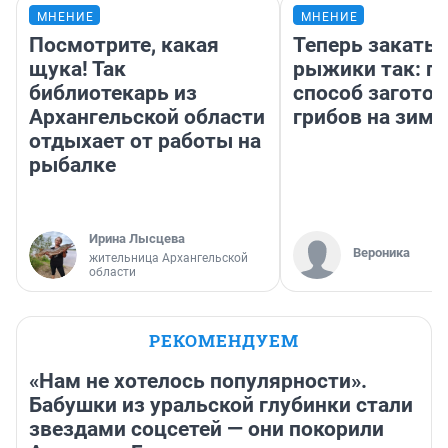
МНЕНИЕ
МНЕНИЕ
Посмотрите, какая
Теперь закаты
щука! Так
рыжики так: п
библиотекарь из
способ заготов
Архангельской области
грибов на зиму
отдыхает от работы на
рыбалке
Ирина Лысцева
Вероника
жительница Архангельской
области
РЕКОМЕНДУЕМ
«Нам не хотелось популярности».
Бабушки из уральской глубинки стали
звездами соцсетей — они покорили