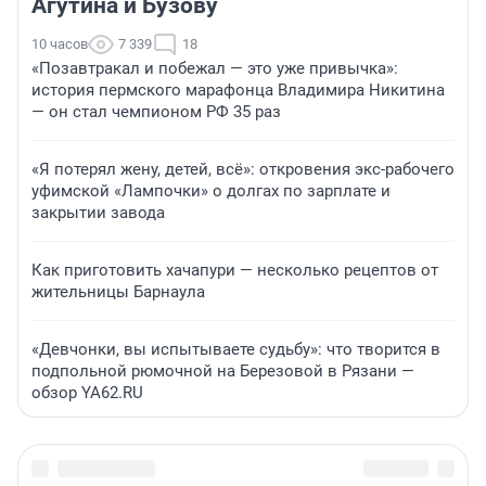
Агутина и Бузову
10 часов
7 339
18
«Позавтракал и побежал — это уже привычка»:
история пермского марафонца Владимира Никитина
— он стал чемпионом РФ 35 раз
«Я потерял жену, детей, всё»: откровения экс-рабочего
уфимской «Лампочки» о долгах по зарплате и
закрытии завода
Как приготовить хачапури — несколько рецептов от
жительницы Барнаула
«Девчонки, вы испытываете судьбу»: что творится в
подпольной рюмочной на Березовой в Рязани —
обзор YA62.RU