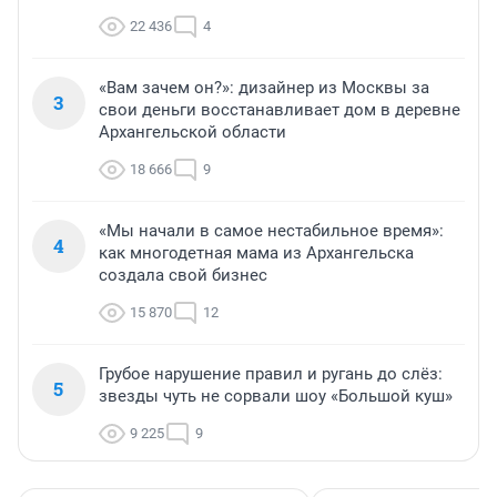
22 436
4
«Вам зачем он?»: дизайнер из Москвы за
3
свои деньги восстанавливает дом в деревне
Архангельской области
18 666
9
«Мы начали в самое нестабильное время»:
4
как многодетная мама из Архангельска
создала свой бизнес
15 870
12
Грубое нарушение правил и ругань до слёз:
5
звезды чуть не сорвали шоу «Большой куш»
9 225
9