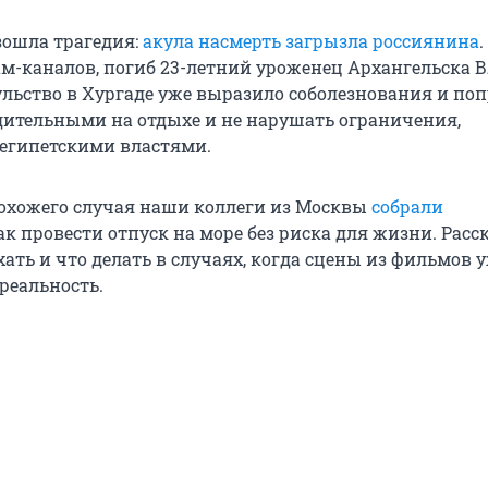
зошла трагедия:
акула насмерть загрызла россиянина
.
м-каналов, погиб 23-летний уроженец Архангельска 
ульство в Хургаде уже выразило соболезнования и по
дительными на отдыхе и не нарушать ограничения,
египетскими властями.
похожего случая наши коллеги из Москвы
собрали
как провести отпуск на море без риска для жизни. Расс
ать и что делать в случаях, когда сцены из фильмов 
реальность.