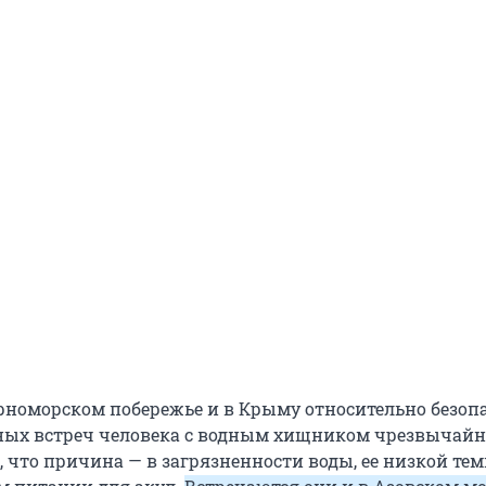
рноморском побережье и в Крыму относительно безопа
ых встреч человека с водным хищником чрезвычайн
, что причина — в загрязненности воды, ее низкой те