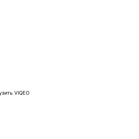
узить VIQEO