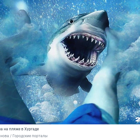
а на пляже в Хургаде
нова / Городские порталы