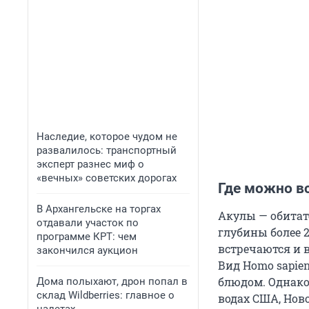
Наследие, которое чудом не
развалилось: транспортный
эксперт разнес миф о
«вечных» советских дорогах
Где можно в
В Архангельске на торгах
Акулы — обитат
отдавали участок по
глубины более 
программе КРТ: чем
встречаются и 
закончился аукцион
Вид Homo sapie
блюдом. Однако
Дома полыхают, дрон попал в
склад Wildberries: главное о
водах США, Нов