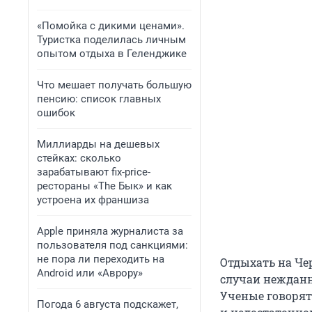
«Помойка с дикими ценами».
Туристка поделилась личным
опытом отдыха в Геленджике
Что мешает получать большую
пенсию: список главных
ошибок
Миллиарды на дешевых
стейках: сколько
зарабатывают fix-price-
рестораны «The Бык» и как
устроена их франшиза
Apple приняла журналиста за
пользователя под санкциями:
не пора ли переходить на
Отдыхать на Че
Android или «Аврору»
случаи нежданн
Ученые говорят
Погода 6 августа подскажет,