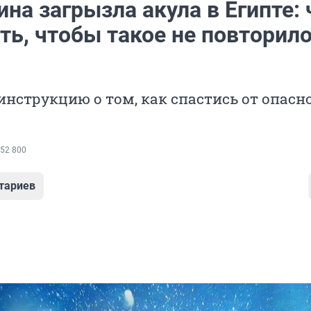
на загрызла акула в Египте: 
ть, чтобы такое не повторило
нструкцию о том, как спастись от опасн
52 800
тариев