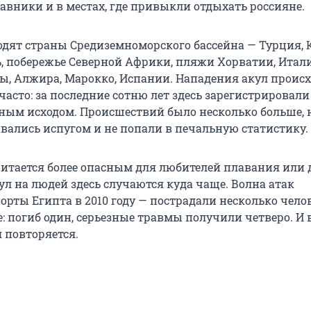
вники и в местах, где привыкли отдыхать россияне.
ходят страны Средиземноморского бассейна — Турция, 
ь, побережье Северной Африки, пляжи Хорватии, Итал
ы, Алжира, Марокко, Испании. Нападения акул происх
 часто: за последние сотню лет здесь зарегистрировали
ьным исходом. Происшествий было несколько больше, 
вались испугом и не попали в печальную статистику.
читается более опасным для любителей плавания или 
ул на людей здесь случаются куда чаще. Волна атак
орты Египта в 2010 году — пострадали несколько чело
 погиб один, серьезные травмы получили четверо. И в
 повторяется.