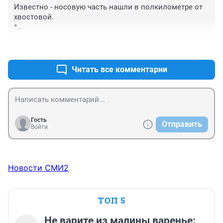
Известно - носовую часть нашли в полкилометре от 
хвостовой.

*

Мне это напоминает глубинную сами знаете что.
+0
–0
Читать все комментарии
Гость
Отправить
Войти
Новости СМИ2
ТОП 5
Не варите из малины варенье: