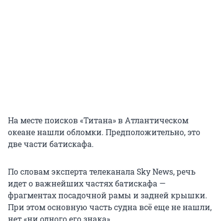
На месте поисков «Титана» в Атлантическом
океане нашли обломки. Предположительно, это
две части батискафа.
По словам эксперта телеканала Sky News, речь
идет о важнейших частях батискафа —
фрагментах посадочной рамы и задней крышки.
При этом основную часть судна всё еще не нашли,
нет «ни одного его знака».