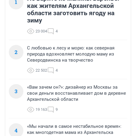
1
как жителям Архангельской
области заготовить ягоду на
зиму
23 004
4
С любовью к лесу и морю: как северная
2
природа вдохновляет молодую маму из
Северодвинска на творчество
22 502
4
«Вам зачем он?»: дизайнер из Москвы за
3
свои деньги восстанавливает дом в деревне
Архангельской области
19 163
9
«Мы начали в самое нестабильное время»:
4
как многодетная мама из Архангельска