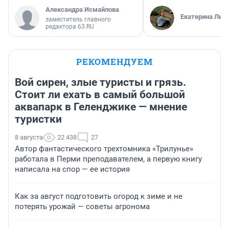
Александра Исмайлова
Екатерина Лит
заместитель главного
редактора 63.RU
РЕКОМЕНДУЕМ
Вой сирен, злые туристы и грязь.
Стоит ли ехать в самый большой
аквапарк в Геленджике — мнение
туристки
8 августа
22 438
27
Автор фантастического трехтомника «Трилунье»
работала в Перми преподавателем, а первую книгу
написала на спор — ее история
Как за август подготовить огород к зиме и не
потерять урожай — советы агронома