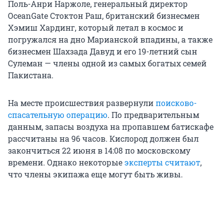
Поль-Анри Наржоле, генеральный директор
OceanGate Стоктон Раш, британский бизнесмен
Хэмиш Хардинг, который летал в космос и
погружался на дно Марианской впадины, а также
бизнесмен Шахзада Давуд и его 19-летний сын
Сулеман — члены одной из самых богатых семей
Пакистана.
На месте происшествия развернули
поисково-
спасательную операцию
. По предварительным
данным, запасы воздуха на пропавшем батискафе
рассчитаны на 96 часов. Кислород должен был
закончиться 22 июня в 14:08 по московскому
времени. Однако некоторые
эксперты считают
,
что члены экипажа еще могут быть живы.