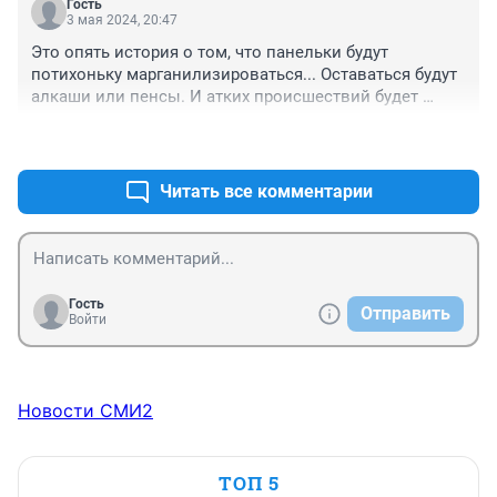
Гость
3 мая 2024, 20:47
Это опять история о том, что панельки будут 
потихоньку марганилизироваться... Оставаться будут 
алкаши или пенсы. И атких происшествий будет 
больше
+1
–0
Читать все комментарии
Гость
Отправить
Войти
Новости СМИ2
ТОП 5