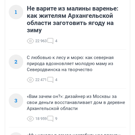
Не варите из малины варенье:
1
как жителям Архангельской
области заготовить ягоду на
зиму
22 963
4
С любовью к лесу и морю: как северная
2
природа вдохновляет молодую маму из
Северодвинска на творчество
22 471
4
«Вам зачем он?»: дизайнер из Москвы за
3
свои деньги восстанавливает дом в деревне
Архангельской области
18 959
9