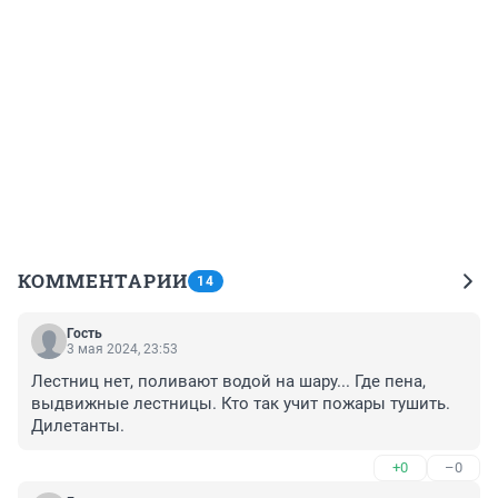
КОММЕНТАРИИ
14
Гость
3 мая 2024, 23:53
Лестниц нет, поливают водой на шару... Где пена, 
выдвижные лестницы. Кто так учит пожары тушить. 
Дилетанты.
+0
–0