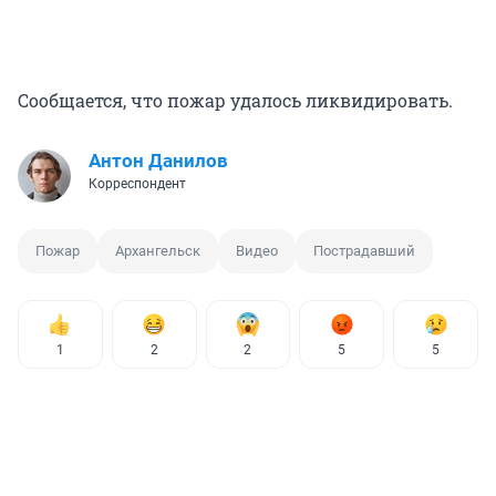
Сообщается, что пожар удалось ликвидировать.
Антон Данилов
Корреспондент
Пожар
Архангельск
Видео
Пострадавший
1
2
2
5
5