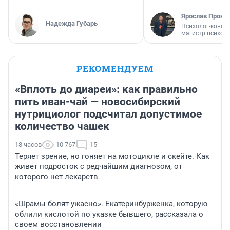
Ярослав Прони
Надежда Губарь
Психолог-консул
магистр психол
РЕКОМЕНДУЕМ
«Вплоть до диареи»: как правильно
пить иван-чай — новосибирский
нутрициолог подсчитал допустимое
количество чашек
18 часов
10 767
15
Теряет зрение, но гоняет на мотоцикле и скейте. Как
живет подросток с редчайшим диагнозом, от
которого нет лекарств
«Шрамы болят ужасно». Екатеринбурженка, которую
облили кислотой по указке бывшего, рассказала о
своем восстановлении