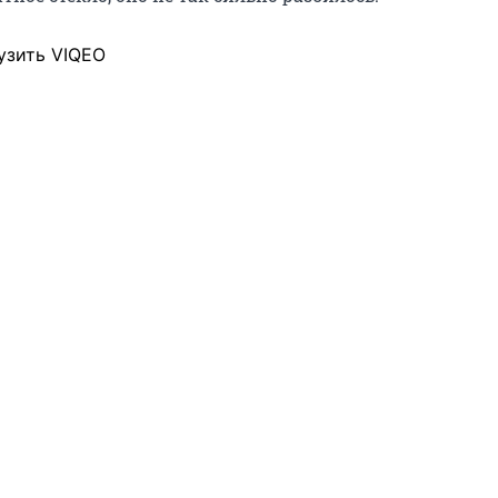
узить VIQEO