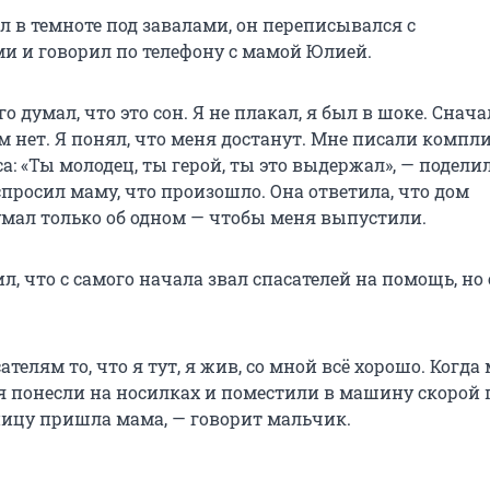
л в темноте под завалами, он переписывался с
и и говорил по телефону с мамой Юлией.
го думал, что это сон. Я не плакал, я был в шоке. Снач
ом нет. Я понял, что меня достанут. Мне писали комп
а: «Ты молодец, ты герой, ты это выдержал», — подели
просил маму, что произошло. Она ответила, что дом
умал только об одном — чтобы меня выпустили.
, что с самого начала звал спасателей на помощь, но 
ателям то, что я тут, я жив, со мной всё хорошо. Когда
 понесли на носилках и поместили в машину скорой
ницу пришла мама, — говорит мальчик.