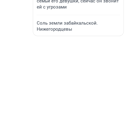
семьи его девушки, сейчас он звонит
ей с угрозами
Соль земли забайкальской.
Нижегородцевы