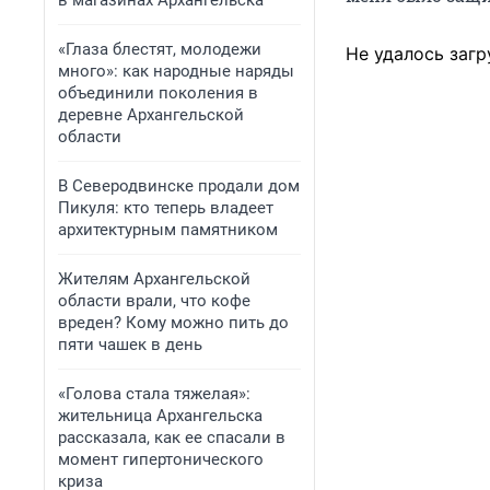
в магазинах Архангельска
«Глаза блестят, молодежи
Не удалось загр
много»: как народные наряды
объединили поколения в
деревне Архангельской
области
В Северодвинске продали дом
Пикуля: кто теперь владеет
архитектурным памятником
Жителям Архангельской
области врали, что кофе
вреден? Кому можно пить до
пяти чашек в день
«Голова стала тяжелая»:
жительница Архангельска
рассказала, как ее спасали в
момент гипертонического
криза