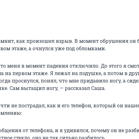
мнит, как произошел взрыв. В момент обрушения он 
вом этаже, а очнулся уже под обломками.
что меня в момент падения отключило. До этого я смо
ма на первом этаже. Я лежал на подушке, а потом в др
огда проснулся, понял, что мне придавило ногу, а сиде
ке. Сам вытащил ногу, — рассказал Саша.
ти не пострадал, как и его телефон, который он наше
омлению:
бщения от телефона, и я удивился, почему он не разби
ное стекло, оно не так сильно разбилось.