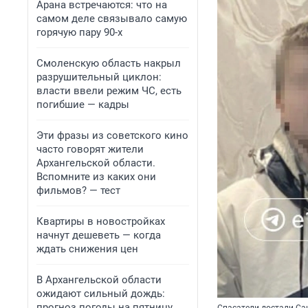
Арана встречаются: что на
самом деле связывало самую
горячую пару 90-х
Смоленскую область накрыл
разрушительный циклон:
власти ввели режим ЧС, есть
погибшие — кадры
Эти фразы из советского кино
часто говорят жители
Архангельской области.
Вспомните из каких они
фильмов? — тест
Квартиры в новостройках
начнут дешеветь — когда
ждать снижения цен
В Архангельской области
ожидают сильный дождь:
прогноз погоды на пятницу