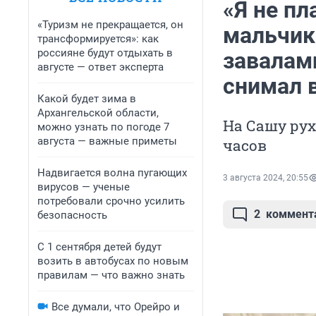
«Я не пл
«Туризм не прекращается, он
мальчик
трансформируется»: как
россияне будут отдыхать в
завалам
августе — ответ эксперта
снимал 
Какой будет зима в
Архангельской области,
На Сашу рух
можно узнать по погоде 7
августа — важные приметы
часов
Надвигается волна пугающих
3 августа 2024, 20:55
вирусов — ученые
потребовали срочно усилить
2
коммент
безопасность
С 1 сентября детей будут
возить в автобусах по новым
правилам — что важно знать
Все думали, что Орейро и