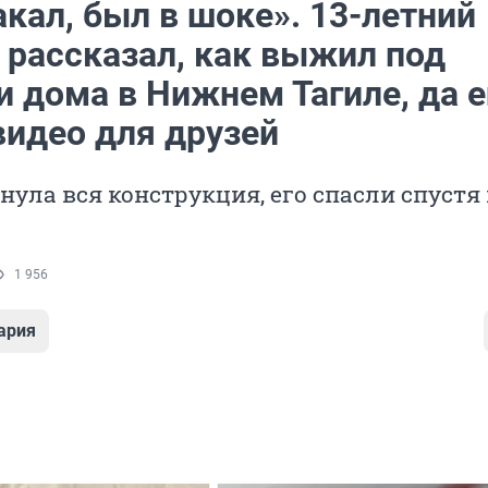
акал, был в шоке». 13-летний
 рассказал, как выжил под
и дома в Нижнем Тагиле, да 
видео для друзей
нула вся конструкция, его спасли спустя
1 956
ария