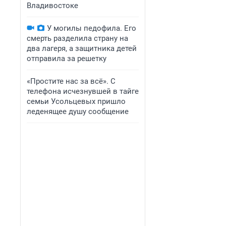
Владивостоке
У могилы педофила. Его
смерть разделила страну на
два лагеря, а защитника детей
отправила за решетку
«Простите нас за всё». С
телефона исчезнувшей в тайге
семьи Усольцевых пришло
леденящее душу сообщение