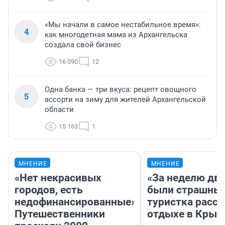
«Мы начали в самое нестабильное время»:
4
как многодетная мама из Архангельска
создала свой бизнес
16 090
12
Одна банка — три вкуса: рецепт овощного
5
ассорти на зиму для жителей Архангельской
области
15 163
1
МНЕНИЕ
МНЕНИЕ
«Нет некрасивых
«За неделю две
городов, есть
были страшные
недофинансированные».
туристка расск
Путешественники
отдыхе в Крым