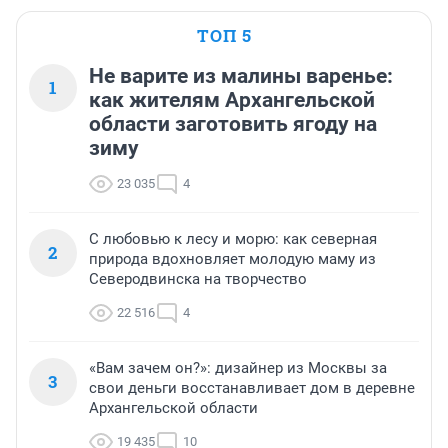
ТОП 5
Не варите из малины варенье:
1
как жителям Архангельской
области заготовить ягоду на
зиму
23 035
4
С любовью к лесу и морю: как северная
2
природа вдохновляет молодую маму из
Северодвинска на творчество
22 516
4
«Вам зачем он?»: дизайнер из Москвы за
3
свои деньги восстанавливает дом в деревне
Архангельской области
19 435
10