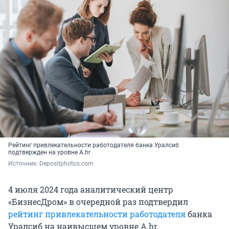
Рейтинг привлекательности работодателя банка Уралсиб
подтвержден на уровне А.hr
Источник: 
Depositphotos.com
4 июля 2024 года аналитический центр
«БизнесДром» в очередной раз подтвердил
рейтинг привлекательности работодателя
банка
Уралсиб на наивысшем уровне А.hr.