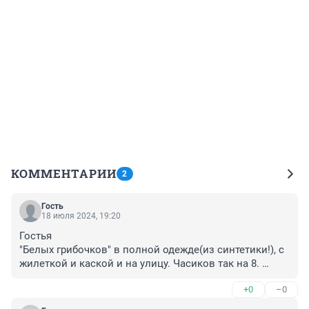
КОММЕНТАРИИ
2
Гость
18 июля 2024, 19:20
Гостья

"Белых грибочков" в полной одежде(из синтетики!), с 
жилеткой и каской и на улицу. Часиков так на 8. 
Пусть деревца стригут. Ножницами по металлу...
+0
–0