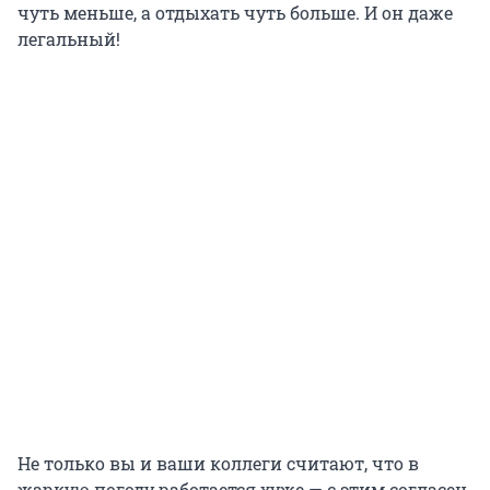
чуть меньше, а отдыхать чуть больше. И он даже
легальный!
Не только вы и ваши коллеги считают, что в
жаркую погоду работается хуже — с этим согласен