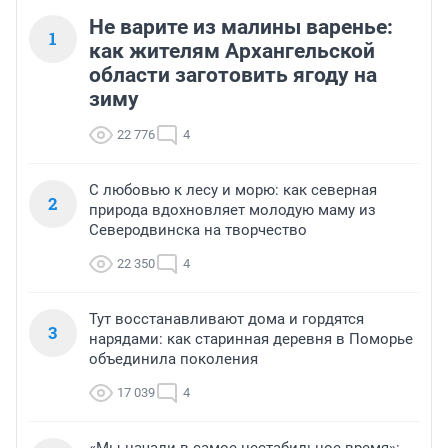
Не варите из малины варенье:
1
как жителям Архангельской
области заготовить ягоду на
зиму
22 776
4
С любовью к лесу и морю: как северная
2
природа вдохновляет молодую маму из
Северодвинска на творчество
22 350
4
Тут восстанавливают дома и гордятся
3
нарядами: как старинная деревня в Поморье
объединила поколения
17 039
4