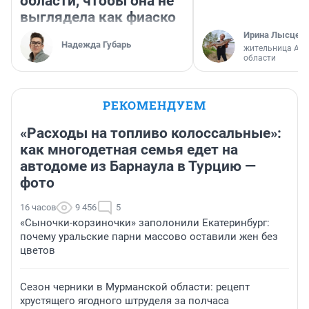
области, чтобы она не
выглядела как фиаско
Ирина Лысцев
Надежда Губарь
жительница Арх
области
РЕКОМЕНДУЕМ
«Расходы на топливо колоссальные»:
как многодетная семья едет на
автодоме из Барнаула в Турцию —
фото
16 часов
9 456
5
«Сыночки-корзиночки» заполонили Екатеринбург:
почему уральские парни массово оставили жен без
цветов
Сезон черники в Мурманской области: рецепт
хрустящего ягодного штруделя за полчаса