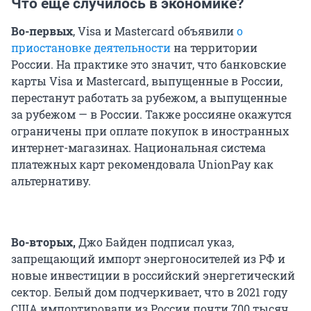
Что еще случилось в экономике?
Во-первых
, Visa и Mastercard объявили
о
приостановке деятельности
на территории
России. На практике это значит, что банковские
карты Visa и Mastercard, выпущенные в России,
перестанут работать за рубежом, а выпущенные
за рубежом — в России. Также россияне окажутся
ограничены при оплате покупок в иностранных
интернет-магазинах. Национальная система
платежных карт рекомендовала UnionPay как
альтернативу.
Во-вторых,
Джо Байден подписал указ,
запрещающий импорт энергоносителей из РФ и
новые инвестиции в российский энергетический
сектор. Белый дом подчеркивает, что в 2021 году
США импортировали из России почти 700 тысяч