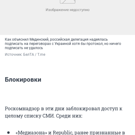
Как объяснил Мединский, российская делегация надеялась
подписать на переговорах с Украиной хотя бы протокол, но ничего
подписать не удалось
Источник: 
БелТА / T.me
Блокировки
Роскомнадзор в эти дни заблокировал доступ к
целому списку СМИ. Среди них:
«Медиазона» и Republic, ранее признанные в