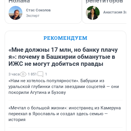
Нолана
репетиторов
Стас Соколов
Анастасия Зав
Эксперт
РЕКОМЕНДУЕМ
«Мне должны 17 млн, но банку плачу
я»: почему в Башкирии обманутые в
ИЖС не могут добиться правды
3 часа
1 851
1
«Нам не хотелось популярности». Бабушки из
уральской глубинки стали звездами соцсетей — они
покорили Агутина и Бузову
«Мечтал о большой жизни»: иностранец из Камеруна
переехал в Ярославль и создал здесь семью —
история