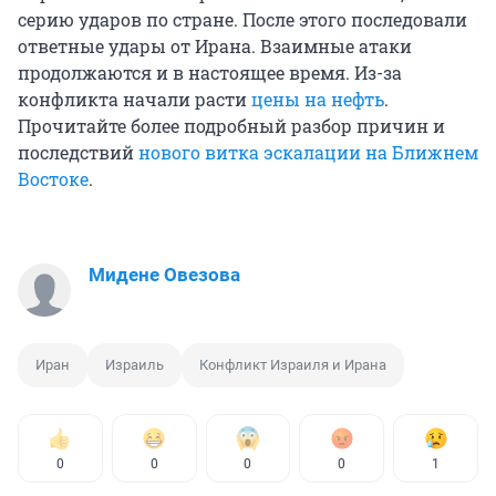
серию ударов по стране. После этого последовали
ответные удары от Ирана. Взаимные атаки
продолжаются и в настоящее время. Из-за
конфликта начали расти
цены на нефть
.
Прочитайте более подробный разбор причин и
последствий
нового витка эскалации на Ближнем
Востоке
.
Мидене Овезова
Иран
Израиль
Конфликт Израиля и Ирана
0
0
0
0
1