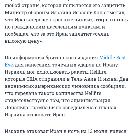
любой страны, которая попытается его защитить.
Министр обороны Израиля Исраэль Кац отметил,
что Иран «перешел красные линии», открыв огонь
по гражданским населенным пунктам, и
пообещал, что за это Иран заплатит «очень
высокую цену».
По информации британского издания
Middle East
Eye
, для нанесения точечных ударов по Ирану
Израиль мог использовать ракеты Hellfire,
которые США отправили в Тель-Авив
11 июня
. Два
анонимных американских чиновника сообщили,
что передача такого количества Hellfire
свидетельствует о том, что администрация
Дональда Трампа была осведомлена о планах
Израиля атаковать Иран.
Израиль атаковал Иран в ночь на 13 июня, нанеся