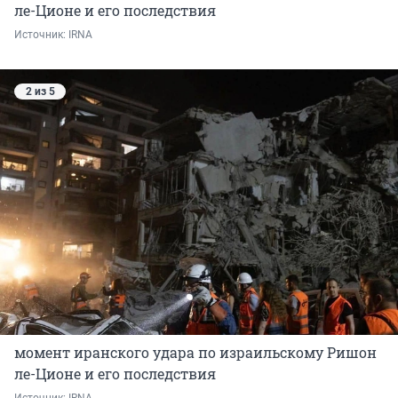
ле-Ционе и его последствия
Источник: 
IRNA 
2 из 5
момент иранского удара по израильскому Ришон
ле-Ционе и его последствия
Источник: 
IRNA