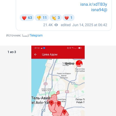
Источник: 
ایسنا/
Telegram
1 из 3