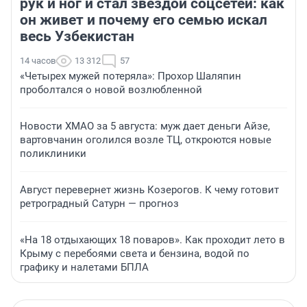
рук и ног и стал звездой соцсетей: как
он живет и почему его семью искал
весь Узбекистан
14 часов
13 312
57
«Четырех мужей потеряла»: Прохор Шаляпин
проболтался о новой возлюбленной
Новости ХМАО за 5 августа: муж дает деньги Айзе,
вартовчанин оголился возле ТЦ, откроются новые
поликлиники
Август перевернет жизнь Козерогов. К чему готовит
ретроградный Сатурн — прогноз
«На 18 отдыхающих 18 поваров». Как проходит лето в
Крыму с перебоями света и бензина, водой по
графику и налетами БПЛА