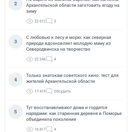
2
Архангельской области заготовить ягоду на
зиму
22 612
3
С любовью к лесу и морю: как северная
3
природа вдохновляет молодую маму из
Северодвинска на творчество
22 246
4
Только знатокам советского кино: тест для
4
жителей Архангельской области
17 419
Обсудить
Тут восстанавливают дома и гордятся
5
нарядами: как старинная деревня в Поморье
объединила поколения
16 817
4