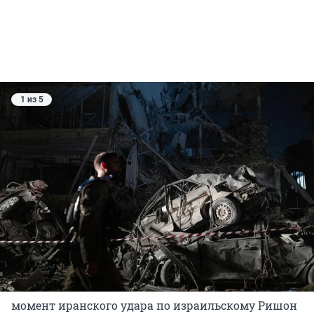
1 из 5
момент иранского удара по израильскому Ришон