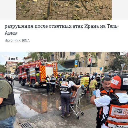
разрушения после ответных атак Ирана на Тель-
Авив
Источник: 
IRNA
4 из 5