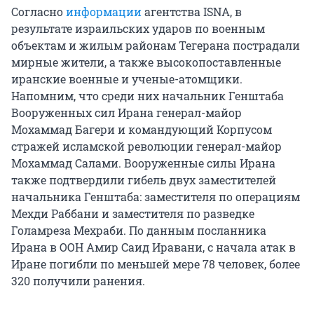
Согласно
информации
агентства ISNA, в
результате израильских ударов по военным
объектам и жилым районам Тегерана пострадали
мирные жители, а также высокопоставленные
иранские военные и ученые-атомщики.
Напомним, что среди них начальник Генштаба
Вооруженных сил Ирана генерал-майор
Мохаммад Багери и командующий Корпусом
стражей исламской революции генерал-майор
Мохаммад Салами. Вооруженные силы Ирана
также подтвердили гибель двух заместителей
начальника Генштаба: заместителя по операциям
Мехди Раббани и заместителя по разведке
Голамреза Мехраби. По данным посланника
Ирана в ООН Амир Саид Иравани, с начала атак в
Иране погибли по меньшей мере
78 человек
, более
320 получили ранения.