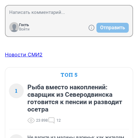
Гость
Отправить
Войти
Новости СМИ2
ТОП 5
Рыба вместо накоплений:
1
сварщик из Северодвинска
готовится к пенсии и разводит
осетра
23 898
12
Не варите из малины варенье: как жителям