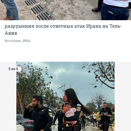
разрушения после ответных атак Ирана на Тель-
Авив
Источник: 
IRNA
5 из 5