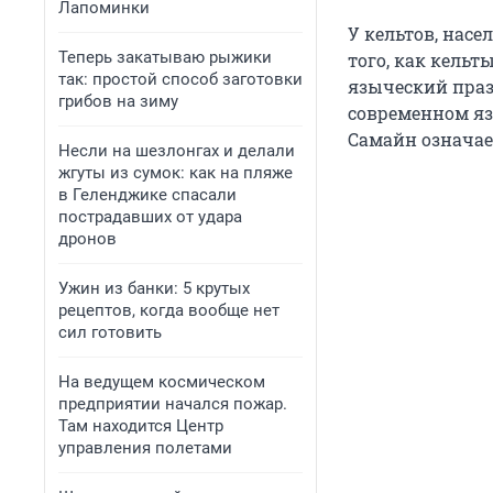
Лапоминки
У кельтов, нас
Теперь закатываю рыжики
того, как кельт
так: простой способ заготовки
языческий праз
грибов на зиму
современном яз
Самайн означае
Несли на шезлонгах и делали
жгуты из сумок: как на пляже
в Геленджике спасали
пострадавших от удара
дронов
Ужин из банки: 5 крутых
рецептов, когда вообще нет
сил готовить
На ведущем космическом
предприятии начался пожар.
Там находится Центр
управления полетами