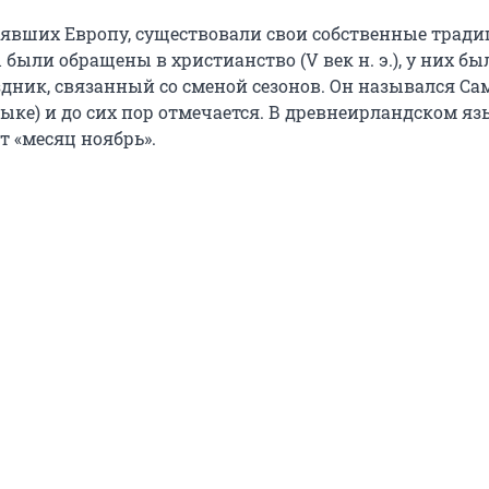
елявших Европу, существовали свои собственные тради
ы были обращены в христианство (V век н. э.), у них бы
дник, связанный со сменой сезонов. Он назывался Са
ыке) и до сих пор отмечается. В древнеирландском яз
т «месяц ноябрь».