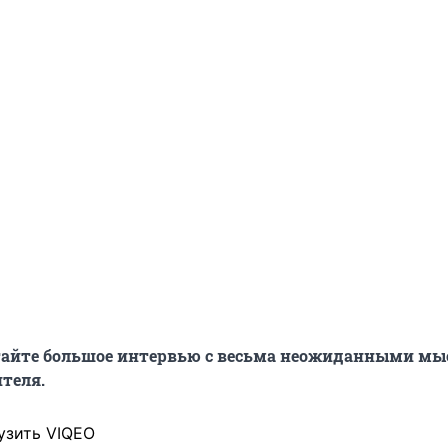
тайте большое интервью с весьма неожиданными м
теля.
узить VIQEO