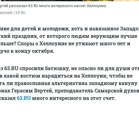
ртей рассказал 63.RU много интересного насчет Хеллоуина
инский / 63.RU 
ние для детей и молодежи, хоть и навязанное Запад
ткий праздник, от которого людям верующим лучше
льше? Споры о Хеллоуине не утихают много лет и
рче к концу октября.
з 63.RU спросили батюшку, не опасно ли для души о
 в какой костюм нарядиться на Хеллоуин, чтобы не
сть ли православная альтернатива западному кануну
нах Герасим Вертей, преподаватель Самарской духо
сказал
63.RU
много интересного на этот счет.