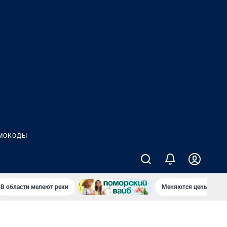
МОКОДЫ
В области мелеют реки
Меняются цены в маг