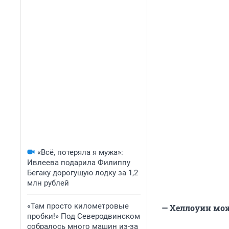
«Всё, потеряла я мужа»:
Ивлеева подарила Филиппу
Бегаку дорогущую лодку за 1,2
млн рублей
«Там просто километровые
— Хеллоуин мо
пробки!» Под Северодвинском
собралось много машин из-за