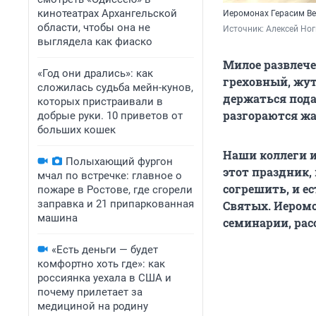
кинотеатрах Архангельской
Иеромонах Герасим Ве
области, чтобы она не
Источник: 
Алексей Ног
выглядела как фиаско
Милое развлече
«Год они дрались»: как
греховный, жу
сложилась судьба мейн-кунов,
держаться пода
которых пристраивали в
разгораются жа
добрые руки. 10 приветов от
больших кошек
Наши коллеги и
Полыхающий фургон
этот праздник,
мчал по встречке: главное о
согрешить, и е
пожаре в Ростове, где сгорели
заправка и 21 припаркованная
Святых. Иеромо
машина
семинарии, рас
«Есть деньги — будет
комфортно хоть где»: как
россиянка уехала в США и
почему прилетает за
медициной на родину