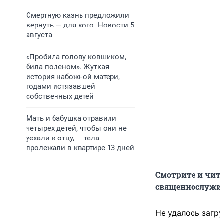
Смертную казнь предложили
вернуть — для кого. Новости 5
августа
«Пробила голову ковшиком,
била поленом». Жуткая
история набожной матери,
годами истязавшей
собственных детей
Мать и бабушка отравили
четырех детей, чтобы они не
уехали к отцу, — тела
пролежали в квартире 13 дней
Смотрите и чи
священнослужи
Не удалось загр