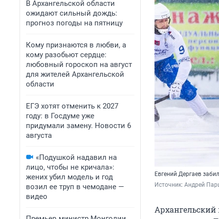
В Архангельской области
ожидают сильный дождь:
прогноз погоды на пятницу
Кому признаются в любви, а
кому разобьют сердце:
любовный гороскоп на август
для жителей Архангельской
области
ЕГЭ хотят отменить к 2027
году: в Госдуме уже
придумали замену. Новости 6
августа
«Подушкой надавил на
лицо, чтобы не кричала»:
Евгений Дергаев забил
жених убил модель и год
Источник: 
Андрей Пар
возил ее труп в чемодане —
видео
Архангельский 
Премьер‑министр Монголии