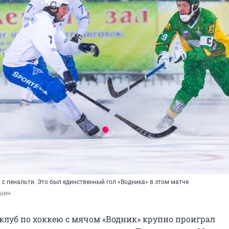
 с пенальти. Это был единственный гол «Водника» в этом матче
шин
клуб по хоккею с мячом «Водник» крупно проиграл