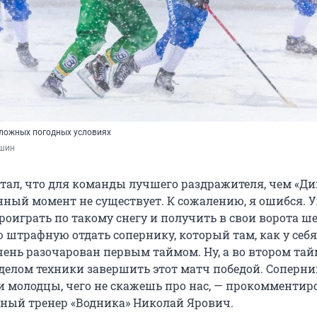
сложных погодных условиях
шин
итал, что для команды лучшего раздражителя, чем «Ди
анный момент не существует. К сожалению, я ошибся.
оиграть по такому снегу и получить в свои ворота ш
 штрафную отдать сопернику, который там, как у себя
чень разочарован первым таймом. Ну, а во втором тай
делом техники завершить этот матч победой. Соперни
и молодцы, чего не скажешь про нас, — прокомментир
ный тренер «Водника» Николай Ярович.