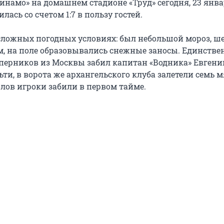
инамо» на домашнем стадионе «Труд» сегодня, 23 янва
лась со счетом 1:7 в пользу гостей.
сложных погодных условиях: был небольшой мороз, ше
, на поле образовывались снежные заносы. Единств
оперников из Москвы забил капитан «Водника» Евгени
ьти, в ворота же архангельского клуба залетели семь м
лов игроки забили в первом тайме.