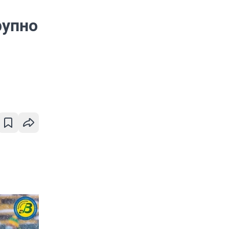
рупно