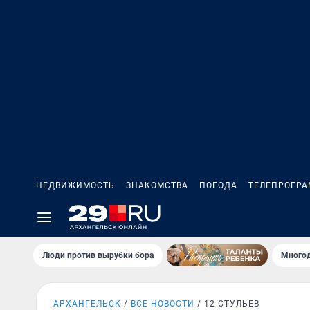
НЕДВИЖИМОСТЬ
ЗНАКОМСТВА
ПОГОДА
ТЕЛЕПРОГР
Люди против вырубки бора
Многод
АРХАНГЕЛЬСК
ВСЕ НОВОСТИ
12 СТУЛЬЕВ