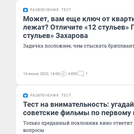
РАЗВЛЕЧЕНИЯ
ТЕСТ
Может, вам еще ключ от кварти
лежат? Отличите «12 стульев» Г
стульев» Захарова
Задачка посложнее, чем отыскать бриллиант
10 июня, 2023, 14:00
4 859
1
РАЗВЛЕЧЕНИЯ
ТЕСТ
Тест на внимательность: угада
советские фильмы по первому 
Только преданный поклонник кино ответит 
вопросы