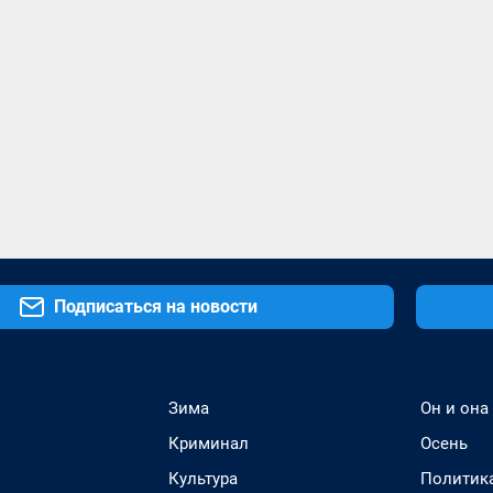
Подписаться на новости
Зима
Он и она
Криминал
Осень
Культура
Политик