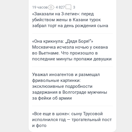
19 часов
4 827
3
«Заказали на 3-летие»: перед
убийством жены в Казани турок
забрал торт на день рождения сына
«Она крикнула: „Дядя Боря!“»
Москвичка исчезла ночью у океана
во Вьетнаме. Что произошло в
последние минуты пропажи девушки
Уважал иноагентов и размещал
фривольные картинки:
эксклюзивные подробности
задержания в Волгограде мужчины
за фейки об армии
«Все еще в шоке»: сыну Трусовой
исполнился год — трогательный пост
и фото