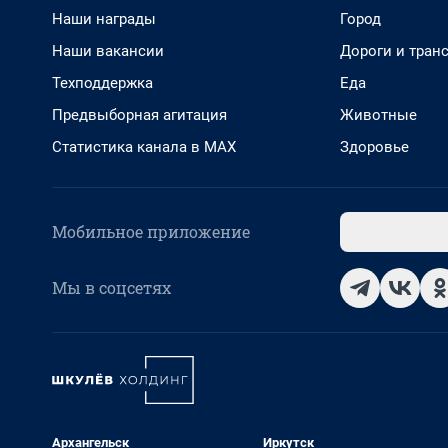
Наши награды
Город
Наши вакансии
Дороги и тран
Техподдержка
Еда
Предвыборная агитация
Животные
Статистика канала в MAX
Здоровье
Мобильное приложение
Мы в соцсетях
Архангельск
Иркутск