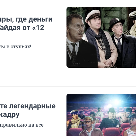
ры, где деньги
айдая от «12
ы в стульях!
йте легендарные
кадру
правильно на все