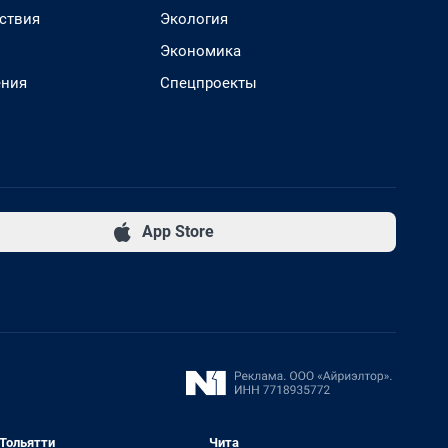
ствия
Экология
Экономика
ения
Спецпроекты
App Store
Тольятти
Чита