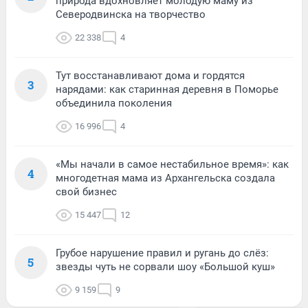
природа вдохновляет молодую маму из
Северодвинска на творчество
22 338
4
Тут восстанавливают дома и гордятся
3
нарядами: как старинная деревня в Поморье
объединила поколения
16 996
4
«Мы начали в самое нестабильное время»: как
4
многодетная мама из Архангельска создала
свой бизнес
15 447
12
Грубое нарушение правил и ругань до слёз:
5
звезды чуть не сорвали шоу «Большой куш»
9 159
9