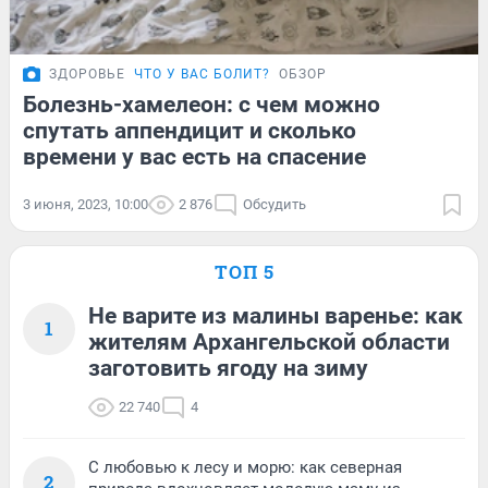
ЗДОРОВЬЕ
ЧТО У ВАС БОЛИТ?
ОБЗОР
Болезнь-хамелеон: с чем можно
спутать аппендицит и сколько
времени у вас есть на спасение
3 июня, 2023, 10:00
2 876
Обсудить
ТОП 5
Не варите из малины варенье: как
1
жителям Архангельской области
заготовить ягоду на зиму
22 740
4
С любовью к лесу и морю: как северная
2