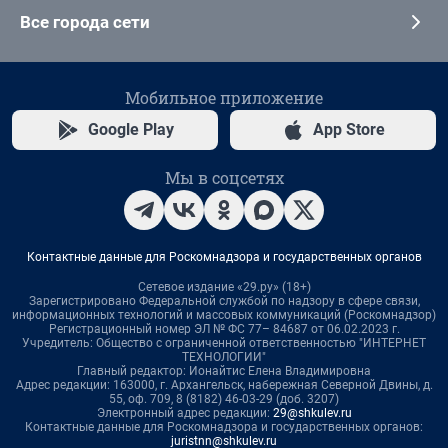
Все города сети
Мобильное приложение
Google Play
App Store
Мы в соцсетях
Контактные данные для Роскомнадзора и государственных органов
Сетевое издание «29.ру» (18+)
Зарегистрировано Федеральной службой по надзору в сфере связи,
информационных технологий и массовых коммуникаций (Роскомнадзор)
Регистрационный номер ЭЛ № ФС 77– 84687 от 06.02.2023 г.
Учредитель: Общество с ограниченной ответственностью "ИНТЕРНЕТ
ТЕХНОЛОГИИ"
Главный редактор: Ионайтис Елена Владимировна
Адрес редакции: 163000, г. Архангельск, набережная Северной Двины, д.
55, оф. 709, 8 (8182) 46-03-29 (доб. 3207)
Электронный адрес редакции:
29@shkulev.ru
Контактные данные для Роскомнадзора и государственных органов:
juristnn@shkulev.ru