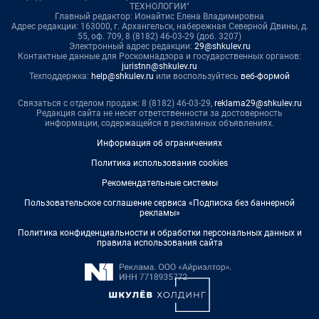
ТЕХНОЛОГИИ"
Главный редактор: Ионайтис Елена Владимировна
Адрес редакции: 163000, г. Архангельск, набережная Северной Двины, д.
55, оф. 709, 8 (8182) 46-03-29 (доб. 3207)
Электронный адрес редакции:
29@shkulev.ru
Контактные данные для Роскомнадзора и государственных органов:
juristnn@shkulev.ru
Техподдержка:
help@shkulev.ru
или воспользуйтесь
веб-формой
Связаться с отделом продаж: 8 (8182) 46-03-29,
reklama29@shkulev.ru
Редакция сайта не несет ответственности за достоверность
информации, содержащейся в рекламных объявлениях.
Информация об ограничениях
Политика использования cookies
Рекомендательные системы
Пользовательское соглашение сервиса «Подписка без баннерной
рекламы»
Политика конфиденциальности и обработки персональных данных и
правила использования сайта