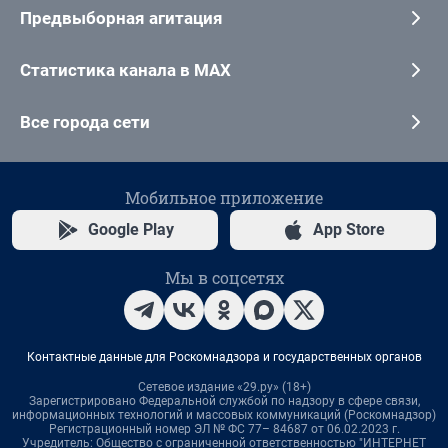
Предвыборная агитация
Статистика канала в MAX
Все города сети
Мобильное приложение
Google Play
App Store
Мы в соцсетях
Контактные данные для Роскомнадзора и государственных органов
Сетевое издание «29.ру» (18+)
Зарегистрировано Федеральной службой по надзору в сфере связи,
информационных технологий и массовых коммуникаций (Роскомнадзор)
Регистрационный номер ЭЛ № ФС 77– 84687 от 06.02.2023 г.
Учредитель: Общество с ограниченной ответственностью "ИНТЕРНЕТ