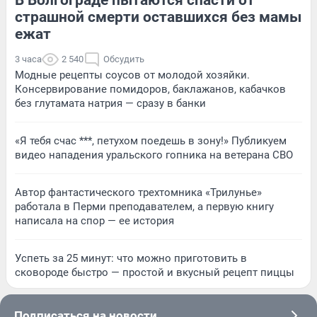
страшной смерти оставшихся без мамы
ежат
3 часа
2 540
Обсудить
Модные рецепты соусов от молодой хозяйки.
Консервирование помидоров, баклажанов, кабачков
без глутамата натрия — сразу в банки
«Я тебя счас ***, петухом поедешь в зону!» Публикуем
видео нападения уральского гопника на ветерана СВО
Автор фантастического трехтомника «Трилунье»
работала в Перми преподавателем, а первую книгу
написала на спор — ее история
Успеть за 25 минут: что можно приготовить в
сковороде быстро — простой и вкусный рецепт пиццы
Подписаться на новости