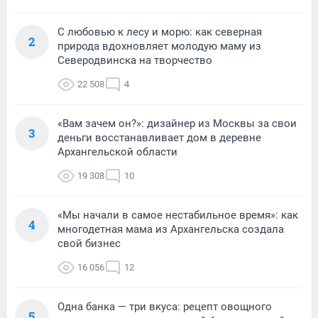
С любовью к лесу и морю: как северная
2
природа вдохновляет молодую маму из
Северодвинска на творчество
22 508
4
«Вам зачем он?»: дизайнер из Москвы за свои
3
деньги восстанавливает дом в деревне
Архангельской области
19 308
10
«Мы начали в самое нестабильное время»: как
4
многодетная мама из Архангельска создала
свой бизнес
16 056
12
Одна банка — три вкуса: рецепт овощного
5