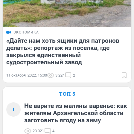
ЭКОНОМИКА
«Дайте нам хоть ящики для патронов
делать»: репортаж из поселка, где
закрылся единственный
судостроительный завод
11 октября, 2022, 15:00
3 224
2
ТОП 5
Не варите из малины варенье: как
1
жителям Архангельской области
заготовить ягоду на зиму
23 021
4