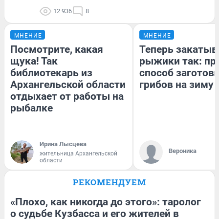
12 936
8
МНЕНИЕ
МНЕНИЕ
Посмотрите, какая
Теперь закаты
щука! Так
рыжики так: пр
библиотекарь из
способ заготов
Архангельской области
грибов на зиму
отдыхает от работы на
рыбалке
Ирина Лысцева
Вероника
жительница Архангельской
области
РЕКОМЕНДУЕМ
«Плохо, как никогда до этого»: таролог
о судьбе Кузбасса и его жителей в