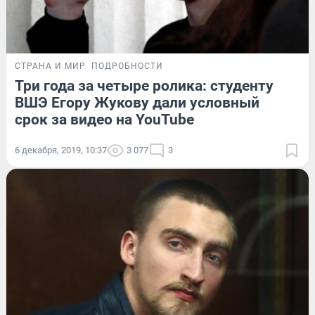
СТРАНА И МИР
ПОДРОБНОСТИ
Три года за четыре ролика: студенту
ВШЭ Егору Жукову дали условный
срок за видео на YouTube
6 декабря, 2019, 10:37
3 077
3