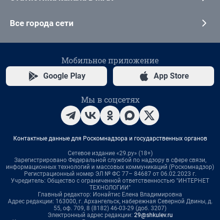
Все города сети
Мобильное приложение
Google Play
App Store
Мы в соцсетях
Контактные данные для Роскомнадзора и государственных органов
Сетевое издание «29.ру» (18+)
Зарегистрировано Федеральной службой по надзору в сфере связи,
информационных технологий и массовых коммуникаций (Роскомнадзор)
Регистрационный номер ЭЛ № ФС 77– 84687 от 06.02.2023 г.
Учредитель: Общество с ограниченной ответственностью "ИНТЕРНЕТ
ТЕХНОЛОГИИ"
Главный редактор: Ионайтис Елена Владимировна
Адрес редакции: 163000, г. Архангельск, набережная Северной Двины, д.
55, оф. 709, 8 (8182) 46-03-29 (доб. 3207)
Электронный адрес редакции:
29@shkulev.ru