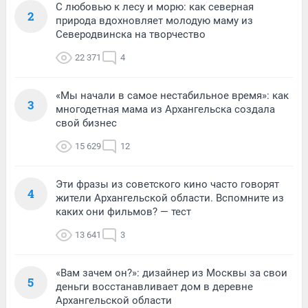
С любовью к лесу и морю: как северная
2
природа вдохновляет молодую маму из
Северодвинска на творчество
22 371
4
«Мы начали в самое нестабильное время»: как
3
многодетная мама из Архангельска создала
свой бизнес
15 629
12
Эти фразы из советского кино часто говорят
4
жители Архангельской области. Вспомните из
каких они фильмов? — тест
13 641
3
«Вам зачем он?»: дизайнер из Москвы за свои
5
деньги восстанавливает дом в деревне
Архангельской области