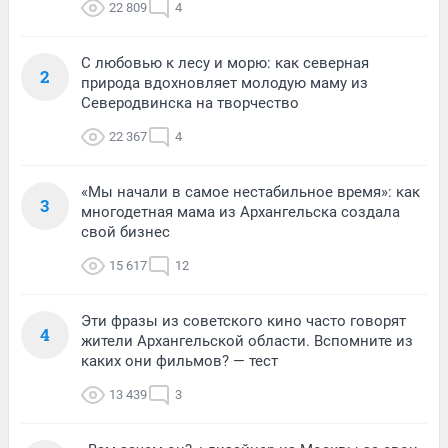
22 809
4
С любовью к лесу и морю: как северная
2
природа вдохновляет молодую маму из
Северодвинска на творчество
22 367
4
«Мы начали в самое нестабильное время»: как
3
многодетная мама из Архангельска создала
свой бизнес
15 617
12
Эти фразы из советского кино часто говорят
4
жители Архангельской области. Вспомните из
каких они фильмов? — тест
13 439
3