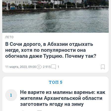
ЛЕТО
В Сочи дорого, в Абхазии отдыхать
негде, хотя по популярности она
обогнала даже Турцию. Почему так?
11 марта, 2023, 09:00
2 915
1
ТОП 5
Не варите из малины варенье: как
1
жителям Архангельской области
заготовить ягоду на зиму