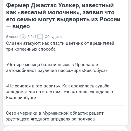
Фермер Джастас Уолкер, известный
как «веселый молочник», заявил что
его семью могут выдворить из России
— видео
6 часов
3 241
Обсудить
Слизни атакуют: как спасти цветник от вредителей —
три копеечных способа
«Четыре месяца больничных»: в Ярославле
автомобилист изувечил пассажира «Яавтобуса»
«Не хочется в это верить». Как сложилась судьба
«следователя на золотом Lexus» после скандала в
Екатеринбурге
Сезон черники в Мурманской области: рецепт
хрустящего ягодного штруделя за полчаса