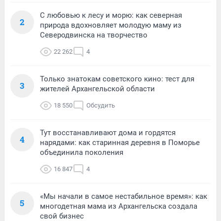
С любовью к лесу и морю: как северная
2
природа вдохновляет молодую маму из
Северодвинска на творчество
22 262
4
Только знатокам советского кино: тест для
3
жителей Архангельской области
18 550
Обсудить
Тут восстанавливают дома и гордятся
4
нарядами: как старинная деревня в Поморье
объединила поколения
16 847
4
«Мы начали в самое нестабильное время»: как
5
многодетная мама из Архангельска создала
свой бизнес