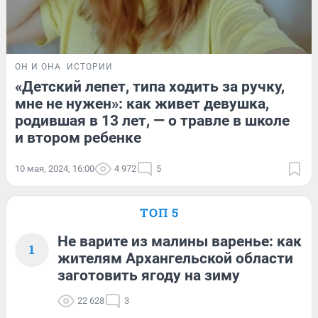
ОН И ОНА
ИСТОРИИ
«Детский лепет, типа ходить за ручку,
мне не нужен»: как живет девушка,
родившая в 13 лет, — о травле в школе
и втором ребенке
10 мая, 2024, 16:00
4 972
5
ТОП 5
Не варите из малины варенье: как
1
жителям Архангельской области
заготовить ягоду на зиму
22 628
3