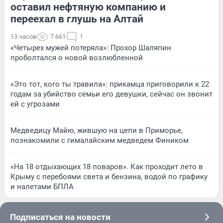
оставил нефтяную компанию и
переехал в глушь на Алтай
13 часов
7 661
1
«Четырех мужей потеряла»: Прохор Шаляпин
проболтался о новой возлюбленной
«Это тот, кого ты травила»: прикамца приговорили к 22
годам за убийство семьи его девушки, сейчас он звонит
ей с угрозами
Медведицу Майю, жившую на цепи в Приморье,
познакомили с гималайским медведем Фиником
«На 18 отдыхающих 18 поваров». Как проходит лето в
Крыму с перебоями света и бензина, водой по графику
и налетами БПЛА
Подписаться на новости