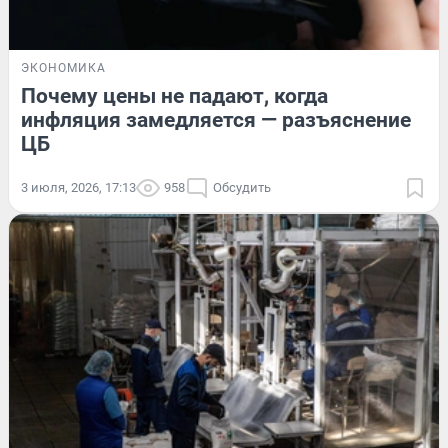
ЭКОНОМИКА
Почему цены не падают, когда
инфляция замедляется — разъяснение
ЦБ
3 июля, 2026, 17:13
958
Обсудить