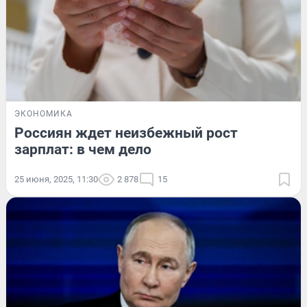
ЭКОНОМИКА
Россиян ждет неизбежный рост
зарплат: в чем дело
25 июня, 2025, 11:30
2 878
15