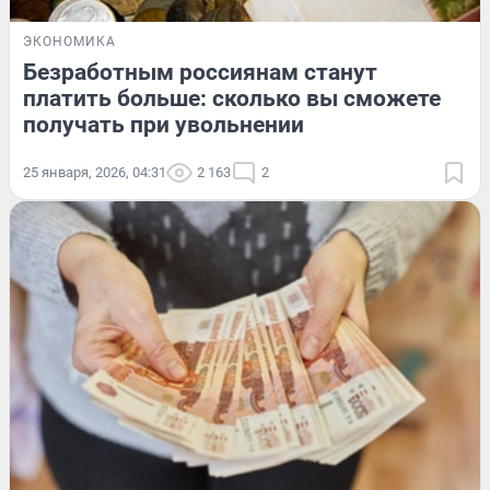
ЭКОНОМИКА
Безработным россиянам станут
платить больше: сколько вы сможете
получать при увольнении
25 января, 2026, 04:31
2 163
2