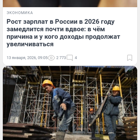
ЭКОНОМИКА
Рост зарплат в России в 2026 году
замедлится почти вдвое: в чём
причина и у кого доходы продолжат
увеличиваться
13 января, 2026, 09:05
2 773
4