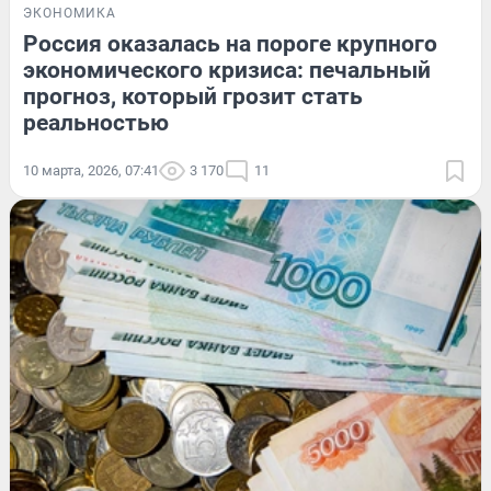
ЭКОНОМИКА
Россия оказалась на пороге крупного
экономического кризиса: печальный
прогноз, который грозит стать
реальностью
10 марта, 2026, 07:41
3 170
11