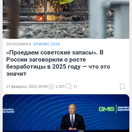
ЭКОНОМИКА
КРИЗИС-2026
«Проедаем советские запасы». В
России заговорили о росте
безработицы в 2025 году — что это
значит
21 февраля, 2025, 09:00
2 331
11