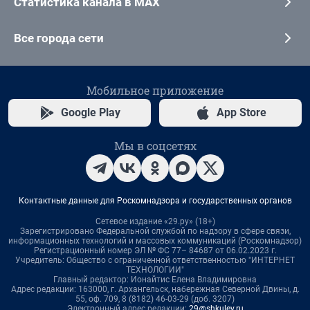
Статистика канала в MAX
Все города сети
Мобильное приложение
Google Play
App Store
Мы в соцсетях
Контактные данные для Роскомнадзора и государственных органов
Сетевое издание «29.ру» (18+)
Зарегистрировано Федеральной службой по надзору в сфере связи,
информационных технологий и массовых коммуникаций (Роскомнадзор)
Регистрационный номер ЭЛ № ФС 77– 84687 от 06.02.2023 г.
Учредитель: Общество с ограниченной ответственностью "ИНТЕРНЕТ
ТЕХНОЛОГИИ"
Главный редактор: Ионайтис Елена Владимировна
Адрес редакции: 163000, г. Архангельск, набережная Северной Двины, д.
55, оф. 709, 8 (8182) 46-03-29 (доб. 3207)
Электронный адрес редакции:
29@shkulev.ru