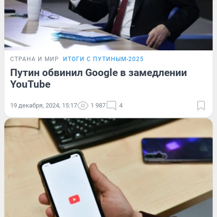
СТРАНА И МИР
ИТОГИ С ПУТИНЫМ-2025
Путин обвинил Google в замедлении
YouTube
19 декабря, 2024, 15:17
1 987
4