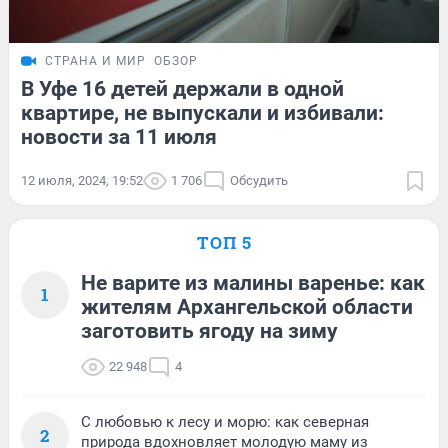
СТРАНА И МИР
ОБЗОР
В Уфе 16 детей держали в одной
квартире, не выпускали и избивали:
новости за 11 июля
12 июля, 2024, 19:52
1 706
Обсудить
ТОП 5
Не варите из малины варенье: как
1
жителям Архангельской области
заготовить ягоду на зиму
22 948
4
С любовью к лесу и морю: как северная
2
природа вдохновляет молодую маму из