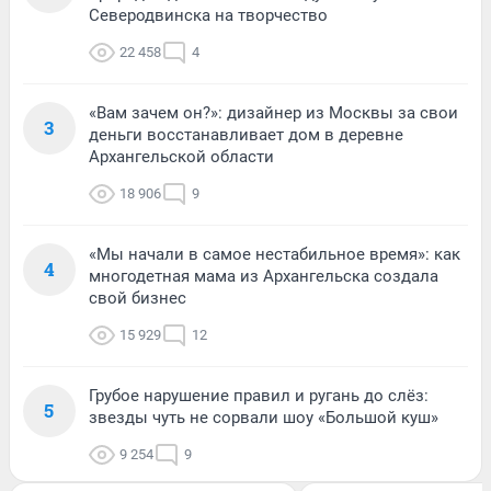
Северодвинска на творчество
22 458
4
«Вам зачем он?»: дизайнер из Москвы за свои
3
деньги восстанавливает дом в деревне
Архангельской области
18 906
9
«Мы начали в самое нестабильное время»: как
4
многодетная мама из Архангельска создала
свой бизнес
15 929
12
Грубое нарушение правил и ругань до слёз:
5
звезды чуть не сорвали шоу «Большой куш»
9 254
9